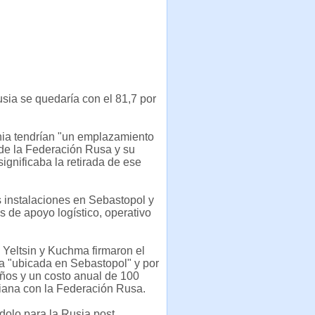
sia se quedaría con el 81,7 por
nia tendrían "un emplazamiento
 de la Federación Rusa y su
ignificaba la retirada de ese
 instalaciones en Sebastopol y
s de apoyo logístico, operativo
Yeltsin y Kuchma firmaron el
ba "ubicada en Sebastopol" y por
años y un costo anual de 100
niana con la Federación Rusa.
dolo para la Rusia post