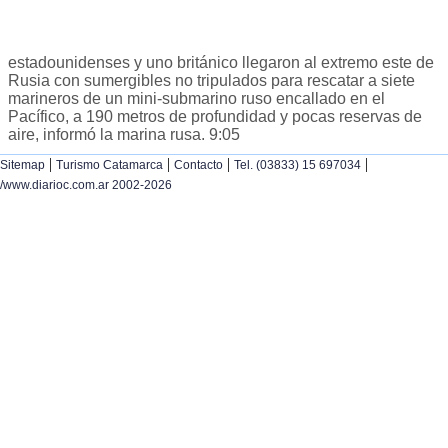
estadounidenses y uno británico llegaron al extremo este de
Rusia con sumergibles no tripulados para rescatar a siete
marineros de un mini-submarino ruso encallado en el
Pacífico, a 190 metros de profundidad y pocas reservas de
aire, informó la marina rusa. 9:05
|
|
|
|
Sitemap
Turismo Catamarca
Contacto
Tel. (03833) 15 697034
/www.diarioc.com.ar 2002-2026