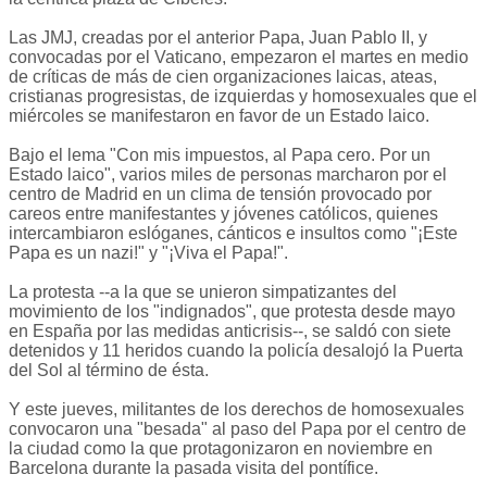
Las JMJ, creadas por el anterior Papa, Juan Pablo II, y
convocadas por el Vaticano, empezaron el martes en medio
de críticas de más de cien organizaciones laicas, ateas,
cristianas progresistas, de izquierdas y homosexuales que el
miércoles se manifestaron en favor de un Estado laico.
Bajo el lema "Con mis impuestos, al Papa cero. Por un
Estado laico", varios miles de personas marcharon por el
centro de Madrid en un clima de tensión provocado por
careos entre manifestantes y jóvenes católicos, quienes
intercambiaron eslóganes, cánticos e insultos como "¡Este
Papa es un nazi!" y "¡Viva el Papa!".
La protesta --a la que se unieron simpatizantes del
movimiento de los "indignados", que protesta desde mayo
en España por las medidas anticrisis--, se saldó con siete
detenidos y 11 heridos cuando la policía desalojó la Puerta
del Sol al término de ésta.
Y este jueves, militantes de los derechos de homosexuales
convocaron una "besada" al paso del Papa por el centro de
la ciudad como la que protagonizaron en noviembre en
Barcelona durante la pasada visita del pontífice.