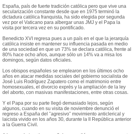
España, país de fuerte tradición católica pero que vive una
secularización constante desde que en 1975 terminó la
dictadura católica franquista, ha sido elegida por segunda
vez por el Vaticano para albergar unas JMJ y el Papa la
visita por tercera vez en su pontificado.
Benedicto XVI regresa pues a un país en el que la jerarquía
católica insiste en mantener su influencia pasada en medio
de una sociedad en que un 73% se declara católica, frente al
80% hace ocho años, aunque sólo un 14% va a misa los
domingos, según datos oficiales.
Los obispos españoles se emplearon en los últimos ocho
años en atacar medidas sociales del gobierno socialista de
José Luis Rodríguez Zapatero como el matrimonio entre
homosexuales, el divorcio exprés y la ampliación de la ley
del aborto, con masivas manifestaciones, entre otras cosas.
Y el Papa por su parte llegó demasiado lejos, según
algunos, cuando en su visita de noviembre denunció el
regreso a España del "agresivo" movimiento anticlerical y
laicista vivido en los años 30, durante la II República anterior
a la Guerra Civil.