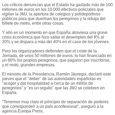
Los críticos denuncian que el Estado ha gastado más de 100
millones de euros en los 10.000 efectivos policiales que
vigilan la JMJ, la apertura de colegios y polideportivos
públicos para que duerman los peregrinos y la rebaja del
billete de metro, entre otras cosas.
Y ello en un momento en que España atraviesa una grave
crisis económica que hizo saltar el desempleo del 8% al
20% y se dispara a más del 40% en el caso de los jóvenes.
Pero los organizadores defienden que el coste de la
Jornada, de unos 50 millones de euros, lo han financiado en
un 80% los propios peregrinos, que pagaron por inscribirse,
y el resto, grandes empresas.
El ministro de la Presidencia, Ramón Jáuregui, declaró este
jueves que el "deber" de las autoridades españolas es
"acoger y dar hospitalidad a cerca de un millón de
peregrinos" y "es un orgullo" que las JMJ se celebren en
España.
"Tenemos muy claro el principio de separación de poderes
que corresponden a un país aconfesional", aseguró a la
agencia Europa Press.