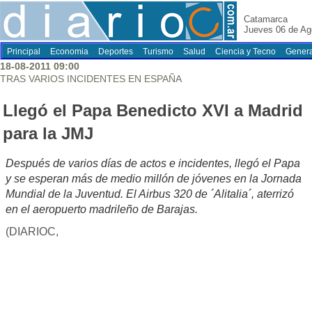
Catamarca
Jueves 06 de Ag
Principal
Economia
Deportes
Turismo
Salud
Ciencia y Tecno
Genera
18-08-2011 09:00
TRAS VARIOS INCIDENTES EN ESPAÑA
Llegó el Papa Benedicto XVI a Madrid
para la JMJ
Después de varios días de actos e incidentes, llegó el Papa
y se esperan más de medio millón de jóvenes en la Jornada
Mundial de la Juventud. El Airbus 320 de ´Alitalia´, aterrizó
en el aeropuerto madrileño de Barajas.
(DIARIOC,