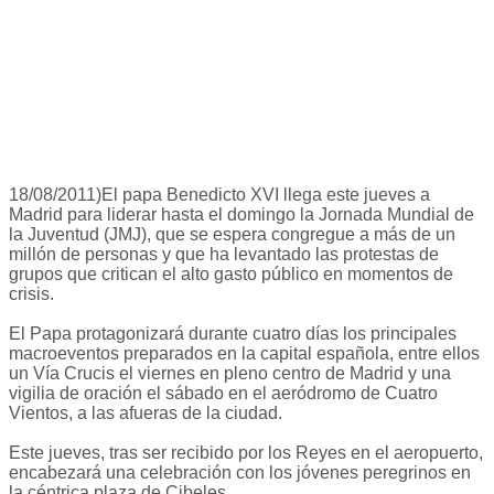
18/08/2011)El papa Benedicto XVI llega este jueves a
Madrid para liderar hasta el domingo la Jornada Mundial de
la Juventud (JMJ), que se espera congregue a más de un
millón de personas y que ha levantado las protestas de
grupos que critican el alto gasto público en momentos de
crisis.
El Papa protagonizará durante cuatro días los principales
macroeventos preparados en la capital española, entre ellos
un Vía Crucis el viernes en pleno centro de Madrid y una
vigilia de oración el sábado en el aeródromo de Cuatro
Vientos, a las afueras de la ciudad.
Este jueves, tras ser recibido por los Reyes en el aeropuerto,
encabezará una celebración con los jóvenes peregrinos en
la céntrica plaza de Cibeles.