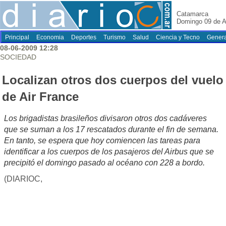
Catamarca
Domingo 09 de A
Principal
Economia
Deportes
Turismo
Salud
Ciencia y Tecno
Genera
08-06-2009 12:28
SOCIEDAD
Localizan otros dos cuerpos del vuelo
de Air France
Los brigadistas brasileños divisaron otros dos cadáveres
que se suman a los 17 rescatados durante el fin de semana.
En tanto, se espera que hoy comiencen las tareas para
identificar a los cuerpos de los pasajeros del Airbus que se
precipitó el domingo pasado al océano con 228 a bordo.
(DIARIOC,