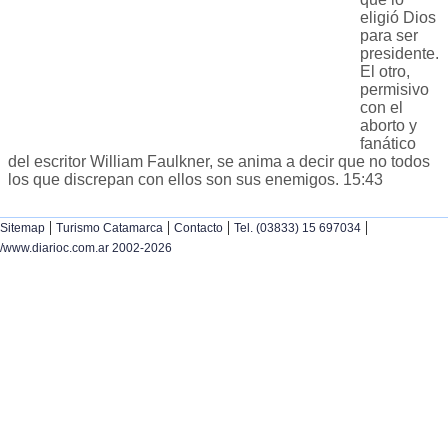
eligió Dios
para ser
presidente.
El otro,
permisivo
con el
aborto y
fanático
del escritor William Faulkner, se anima a decir que no todos
los que discrepan con ellos son sus enemigos. 15:43
|
|
|
|
Sitemap
Turismo Catamarca
Contacto
Tel. (03833) 15 697034
/www.diarioc.com.ar 2002-2026