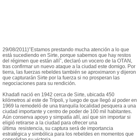
29/08/2011)"Estamos prestando mucha atención a lo que
está sucediendo en Sirte, porque sabemos que hay restos
del régimen que están allí", declaró un vocero de la OTAN,
tras confirmar un nuevo ataque a la ciudad este domigo. Por
tierra, las fuerzas rebeldes también se aproximaron y dijeron
que capturarán Sirte por la fuerza si no prosperan las
negociaciones para su rendición.
Khadafi nació en 1942 cerca de Sirte, ubicada 450
kilómetros al este de Trípoli, y luego de que llegó al poder en
1969 la remodeló de una tranquila localidad pesquera a una
ciudad importante y centro de poder de 100 mil habitantes.
Aún conserva apoyo y simpatía allí, así que sin importar si
eligió retirarse a la ciudad para ofrecer una
última resistencia, su captura será de importancia
estratégica y simbólica para los rebeldes en momentos que
consolidan su victoria.