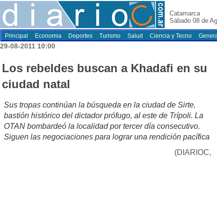
Catamarca
Sábado 08 de Ag
Principal
Economia
Deportes
Turismo
Salud
Ciencia y Tecno
Genera
29-08-2011 10:00
Los rebeldes buscan a Khadafi en su
ciudad natal
Sus tropas continúan la búsqueda en la ciudad de Sirte,
bastión histórico del dictador prófugo, al este de Trípoli. La
OTAN bombardeó la localidad por tercer día consecutivo.
Siguen las negociaciones para lograr una rendición pacífica
(DIARIOC,