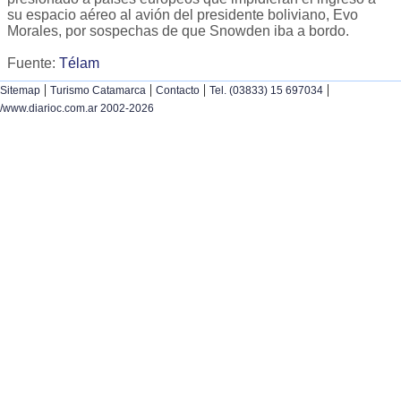
su espacio aéreo al avión del presidente boliviano, Evo
Morales, por sospechas de que Snowden iba a bordo.
Fuente:
Télam
|
|
|
|
Sitemap
Turismo Catamarca
Contacto
Tel. (03833) 15 697034
/www.diarioc.com.ar 2002-2026