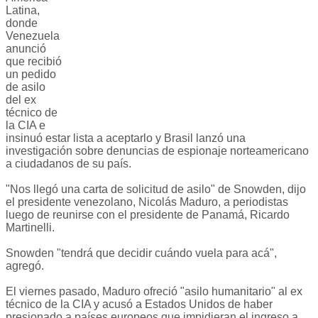
Latina,
donde
Venezuela
anunció
que recibió
un pedido
de asilo
del ex
técnico de
la CIA e
insinuó estar lista a aceptarlo y Brasil lanzó una
investigación sobre denuncias de espionaje norteamericano
a ciudadanos de su país.
"Nos llegó una carta de solicitud de asilo" de Snowden, dijo
el presidente venezolano, Nicolás Maduro, a periodistas
luego de reunirse con el presidente de Panamá, Ricardo
Martinelli.
Snowden "tendrá que decidir cuándo vuela para acá",
agregó.
El viernes pasado, Maduro ofreció "asilo humanitario" al ex
técnico de la CIA y acusó a Estados Unidos de haber
presionado a países europeos que impidieran el ingreso a