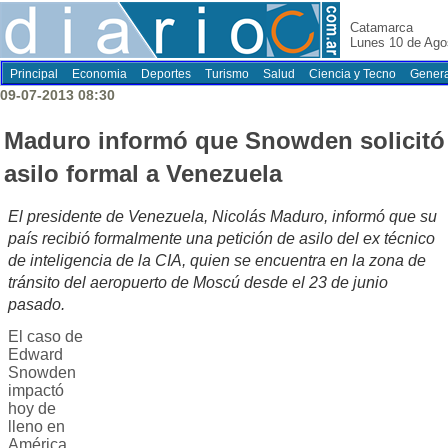
Catamarca
Lunes 10 de Ago
Principal
Economia
Deportes
Turismo
Salud
Ciencia y Tecno
Genera
09-07-2013 08:30
Maduro informó que Snowden solicitó
asilo formal a Venezuela
El presidente de Venezuela, Nicolás Maduro, informó que su
país recibió formalmente una petición de asilo del ex técnico
de inteligencia de la CIA, quien se encuentra en la zona de
tránsito del aeropuerto de Moscú desde el 23 de junio
pasado.
El caso de
Edward
Snowden
impactó
hoy de
lleno en
América