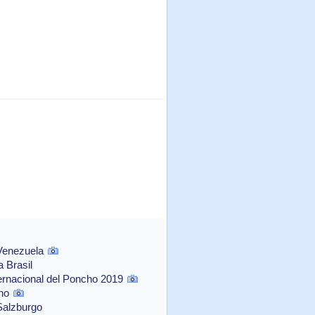
 Venezuela
 Brasil
ernacional del Poncho 2019
no
Salzburgo