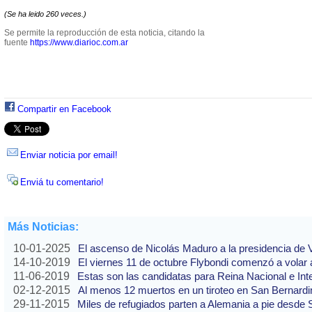
(Se ha leido 260 veces.)
Se permite la reproducción de esta noticia, citando la
fuente
https://www.diarioc.com.ar
Compartir en Facebook
Enviar noticia por email!
Enviá tu comentario!
Más Noticias:
10-01-2025
El ascenso de Nicolás Maduro a la presidencia de
14-10-2019
El viernes 11 de octubre Flybondi comenzó a volar a
11-06-2019
Estas son las candidatas para Reina Nacional e Int
02-12-2015
Al menos 12 muertos en un tiroteo en San Bernardi
29-11-2015
Miles de refugiados parten a Alemania a pie desde 