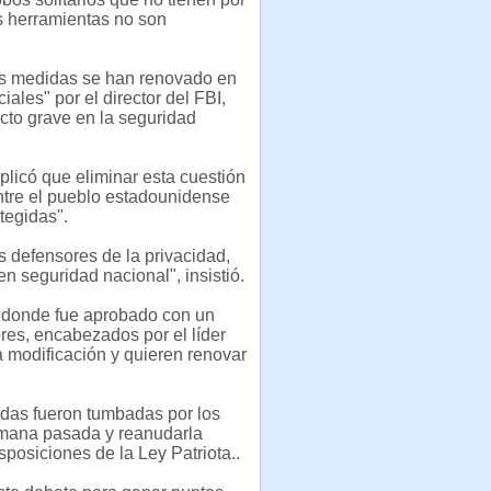
as herramientas no son
tas medidas se han renovado en
les" por el director del FBI,
cto grave en la seguridad
licó que eliminar esta cuestión
entre el pueblo estadounidense
tegidas".
s defensores de la privacidad,
n seguridad nacional", insistió.
s donde fue aprobado con un
res, encabezados por el líder
 modificación y quieren renovar
odas fueron tumbadas por los
semana pasada y reanudarla
posiciones de la Ley Patriota..