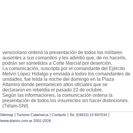
venezolano ordenó la presentación de todos los militares
ausentes a sus comandos y les advirtió que, de no hacerlo,
podrán ser sometidos a Corte Marcial por deserción.
La comunicación, suscripta por el comandante del Ejército
Melvin López Hidalgo y enviada a todos los comandantes de
unidades, fue leída la noche del domingo en la Plaza
Altamira donde permanecen altos oficiales que se
declararon en rebeldía el pasado 22 de octubre.
Según las informaciones, la comunicación ordena la
presentación de todos los insurrectos sin hacer distinciones.
(Télam-SNI)
|
|
|
|
Sitemap
Turismo Catamarca
Contacto
Tel. (03833) 15 697034
/www.diarioc.com.ar 2002-2026