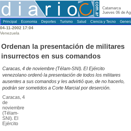
Catamarca
Jueves 06 de Ag
Principal
Economia
Deportes
Turismo
Salud
Ciencia y Tecno
Genera
04-11-2002 17:04
Venezuela
Ordenan la presentación de militares
insurrectos en sus comandos
Caracas, 4 de noviembre (Télam-SNI). El Ejército
venezolano ordenó la presentación de todos los militares
ausentes a sus comandos y les advirtió que, de no hacerlo,
podrán ser sometidos a Corte Marcial por deserción.
Caracas, 4
de
noviembre
(Télam-
SNI). El
Ejército