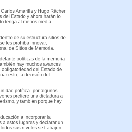
 Carlos Amarilla y Hugo Ritcher
s del Estado y ahora harán lo
cto tenga al menos media
dentro de su estructura sitios de
e les prohíba innovar,
onal de Sitios de Memoria.
delante políticas de la memoria
 también hay muchos avances
a obligatoriedad del Estado de
ar esto, la decisión del
unidad política" por algunos
venes prefiere una dictadura a
nerismo, y también porque hay
Educación a incorporar la
s a estos lugares y declarar un
todos sus niveles se trabajen