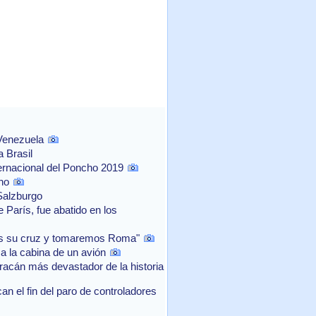
 Venezuela
 Brasil
ernacional del Poncho 2019
no
Salzburgo
 París, fue abatido en los
os su cruz y tomaremos Roma"
a la cabina de un avión
acán más devastador de la historia
n el fin del paro de controladores