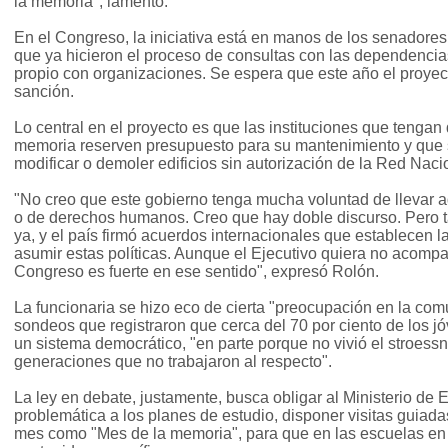
la memoria", lamentó.
En el Congreso, la iniciativa está en manos de los senadores
que ya hicieron el proceso de consultas con las dependencia
propio con organizaciones. Se espera que este año el proye
sanción.
Lo central en el proyecto es que las instituciones que tengan 
memoria reserven presupuesto para su mantenimiento y que s
modificar o demoler edificios sin autorización de la Red Naci
"No creo que este gobierno tenga mucha voluntad de llevar a
o de derechos humanos. Creo que hay doble discurso. Pero
ya, y el país firmó acuerdos internacionales que establecen l
asumir estas políticas. Aunque el Ejecutivo quiera no acompañ
Congreso es fuerte en ese sentido", expresó Rolón.
La funcionaria se hizo eco de cierta "preocupación en la com
sondeos que registraron que cerca del 70 por ciento de los jó
un sistema democrático, "en parte porque no vivió el stroess
generaciones que no trabajaron al respecto".
La ley en debate, justamente, busca obligar al Ministerio de 
problemática a los planes de estudio, disponer visitas guiada
mes como "Mes de la memoria", para que en las escuelas en 