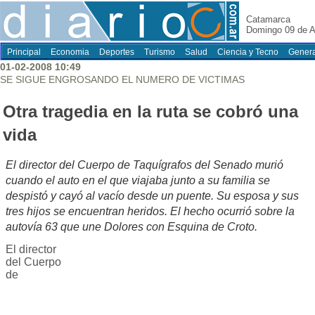
Catamarca
Domingo 09 de A
Principal
Economia
Deportes
Turismo
Salud
Ciencia y Tecno
Genera
01-02-2008 10:49
SE SIGUE ENGROSANDO EL NUMERO DE VICTIMAS
Otra tragedia en la ruta se cobró una
vida
El director del Cuerpo de Taquígrafos del Senado murió
cuando el auto en el que viajaba junto a su familia se
despistó y cayó al vacío desde un puente. Su esposa y sus
tres hijos se encuentran heridos. El hecho ocurrió sobre la
autovía 63 que une Dolores con Esquina de Croto.
El director
del Cuerpo
de