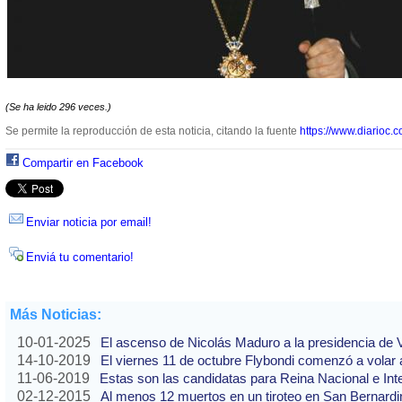
(Se ha leido 296 veces.)
Se permite la reproducción de esta noticia, citando la fuente
https://www.diarioc.c
Compartir en Facebook
Enviar noticia por email!
Enviá tu comentario!
Más Noticias:
10-01-2025
El ascenso de Nicolás Maduro a la presidencia de
14-10-2019
El viernes 11 de octubre Flybondi comenzó a volar a
11-06-2019
Estas son las candidatas para Reina Nacional e Int
02-12-2015
Al menos 12 muertos en un tiroteo en San Bernardi