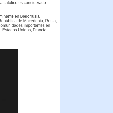
a católico es considerado
ominante en Bielorrusia,
 República de Macedonia, Rusia,
 comunidades importantes en
, Estados Unidos, Francia,