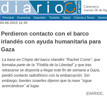
Catamarca
Jueves 06 de Ag
Principal
Economia
Deportes
Turismo
Salud
Ciencia y Tecno
Genera
04-06-2010 12:30
Perdieron contacto con el barco
irlandés con ayuda humanitaria para
Gaza
La base en Chipre del barco irlandés "Rachel Corrie", que
formaba parte de la "Flotilla de la Libertad" y que tras
retrasarse se disponía a llegar este fin de semana a Gaza,
perdió contacto radiofónico con la embarcación. Sin
embargo, fuentes israelíes dijeron que la nave "sigue
acercándose" al lugar.
(DIARIOC,