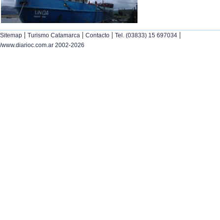
|
|
|
|
Sitemap
Turismo Catamarca
Contacto
Tel. (03833) 15 697034
/www.diarioc.com.ar 2002-2026