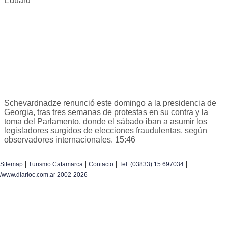
Eduard
Schevardnadze renunció este domingo a la presidencia de
Georgia, tras tres semanas de protestas en su contra y la
toma del Parlamento, donde el sábado iban a asumir los
legisladores surgidos de elecciones fraudulentas, según
observadores internacionales. 15:46
|
|
|
|
Sitemap
Turismo Catamarca
Contacto
Tel. (03833) 15 697034
/www.diarioc.com.ar 2002-2026