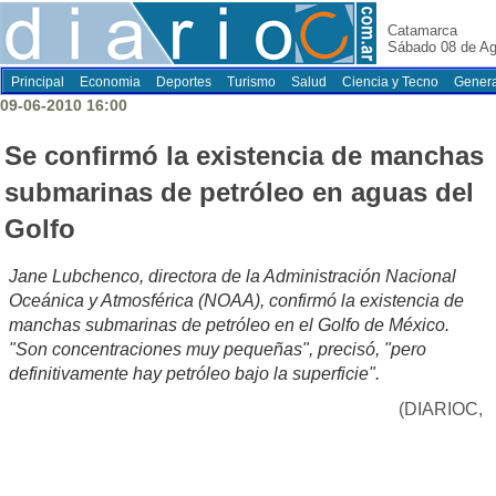
Catamarca
Sábado 08 de Ag
Principal
Economia
Deportes
Turismo
Salud
Ciencia y Tecno
Genera
09-06-2010 16:00
Se confirmó la existencia de manchas
submarinas de petróleo en aguas del
Golfo
Jane Lubchenco, directora de la Administración Nacional
Oceánica y Atmosférica (NOAA), confirmó la existencia de
manchas submarinas de petróleo en el Golfo de México.
"Son concentraciones muy pequeñas", precisó, "pero
definitivamente hay petróleo bajo la superficie".
(DIARIOC,