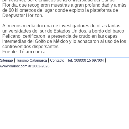
Florida, que recogieron muestras a gran profundidad y a más
de 60 kilómetros de lugar donde explotó la plataforma de
Deepwater Horizon.
Al menos media docena de investigadores de otras tantas
universidades del sur de Estados Unidos, a bordo del barco
Pelícano, certificaron la presencia de crudo en las capas
intermedias del Golfo de México y lo achacaron al uso de los
controvertidos dispersantes.
Fuente: Télam.com.ar
|
|
|
|
Sitemap
Turismo Catamarca
Contacto
Tel. (03833) 15 697034
/www.diarioc.com.ar 2002-2026