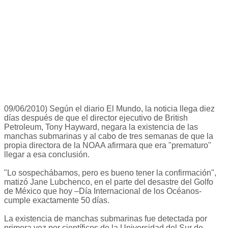
09/06/2010) Según el diario El Mundo, la noticia llega diez
días después de que el director ejecutivo de British
Petroleum, Tony Hayward, negara la existencia de las
manchas submarinas y al cabo de tres semanas de que la
propia directora de la NOAA afirmara que era "prematuro"
llegar a esa conclusión.
"Lo sospechábamos, pero es bueno tener la confirmación",
matizó Jane Lubchenco, en el parte del desastre del Golfo
de México que hoy –Día Internacional de los Océanos-
cumple exactamente 50 días.
La existencia de manchas submarinas fue detectada por
primera vez por científicos de la Universidad del Sur de