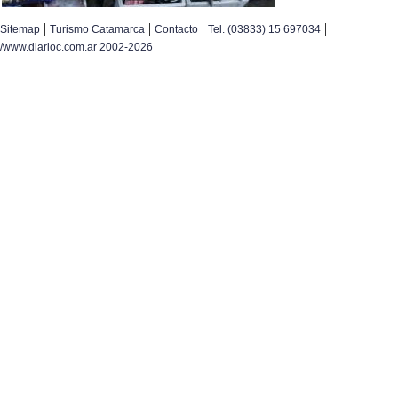
|
|
|
|
Sitemap
Turismo Catamarca
Contacto
Tel. (03833) 15 697034
/www.diarioc.com.ar 2002-2026