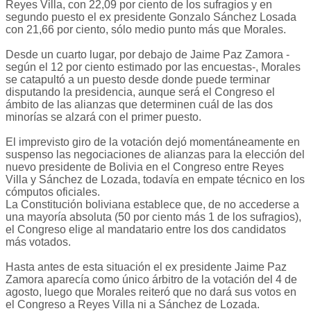
Reyes Villa, con 22,09 por ciento de los sufragios y en
segundo puesto el ex presidente Gonzalo Sánchez Losada
con 21,66 por ciento, sólo medio punto más que Morales.
Desde un cuarto lugar, por debajo de Jaime Paz Zamora -
según el 12 por ciento estimado por las encuestas-, Morales
se catapultó a un puesto desde donde puede terminar
disputando la presidencia, aunque será el Congreso el
ámbito de las alianzas que determinen cuál de las dos
minorías se alzará con el primer puesto.
El imprevisto giro de la votación dejó momentáneamente en
suspenso las negociaciones de alianzas para la elección del
nuevo presidente de Bolivia en el Congreso entre Reyes
Villa y Sánchez de Lozada, todavía en empate técnico en los
cómputos oficiales.
La Constitución boliviana establece que, de no accederse a
una mayoría absoluta (50 por ciento más 1 de los sufragios),
el Congreso elige al mandatario entre los dos candidatos
más votados.
Hasta antes de esta situación el ex presidente Jaime Paz
Zamora aparecía como único árbitro de la votación del 4 de
agosto, luego que Morales reiteró que no dará sus votos en
el Congreso a Reyes Villa ni a Sánchez de Lozada.