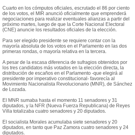
Cuarto en los cómputos oficiales, escrutado el 86 por ciento
de los votos, el MIR anunció oficialmente que emprenderá
negociaciones para realizar eventuales alianzas a partir del
próximo martes, luego de que la Corte Nacional Electoral
(CNE) anuncie los resultados oficiales de la elección.
Para ser elegido presidente se requiere contar con la
mayoría absoluta de los votos en el Parlamento en las dos
primeras rondas, o mayoría relativa en la tercera.
A pesar de la escasa diferencia de sufragios obtenidos por
los tres candidatos más votados en la elección directa, la
distribución de escaños en el Parlamento -que elegirá al
presidente por imperativo constitucional- favorecía al
Movimiento Nacionalista Revolucionario (MNR), de Sánchez
de Lozada.
El MNR sumaba hasta el momento 11 senadores y 31
diputados, y la NFR (Nueva Fuerza Republicana) de Reyes
Villa totalizaba cuatro senadores y 20 diputados.
El socialista Morales acumulaba siete senadores y 20
diputados, en tanto que Paz Zamora cuatro senadores y 24
diputados.