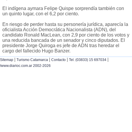
El indígena aymara Felipe Quispe sorprendía también con
un quinto lugar, con el 6,2 por ciento.
En riesgo de perder hasta su personería jurídica, aparecía la
oficialista Acción Democrática Nacionalista (ADN), del
candidato Ronald MacLean, con 2,9 por ciento de los votos y
una reducida bancada de un senador y cinco diputados. El
presidente Jorge Quiroga es jefe de ADN tras heredar el
cargo del fallecido Hugo Banzer.
|
|
|
|
Sitemap
Turismo Catamarca
Contacto
Tel. (03833) 15 697034
/www.diarioc.com.ar 2002-2026