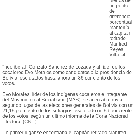
Menos de
un punto
de
diferencia
porcentual
mantenía
al capitán
retirado
Manfred
Reyes
Villa, al
"neoliberal" Gonzalo Sánchez de Lozada y al líder de los
cocaleros Evo Morales como candidatos a la presidencia de
Bolivia, escrutados hasta ahora un 86 por ciento de los
votos.
Evo Morales, líder de los indígenas cocaleros e integrante
del Movimiento al Socialismo (MAS), se acercaba hoy al
segundo lugar de las elecciones generales de Bolivia con un
21,18 por ciento de los sufragios, escrutado un 86 por ciento
de los votos, según un último informe de la Corte Nacional
Electoral (CNE).
En primer lugar se encontraba el capitán retirado Manfred