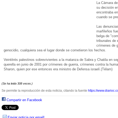
La Cámara de
su decisión e
encontraba en 
cuando se pre
Las denuncias
marfileños fue
belga de "com
tribunales de 
crímenes de g
genocidio, cualquiera sea el lugar donde se cometieron los hechos.
Veintitrés palestinos sobrevivientes a la matanza de Sabra y Chatila en s
querella en junio de 2001 por crímenes de guerra, crímenes contra la huma
Sharon, quien por ese entonces era ministro de Defensa israelí.(Télam)
(Se ha leido 308 veces.)
Se permite la reproducción de esta noticia, citando la fuente
https://www.diarioc.c
Compartir en Facebook
Enviar noticia por email!