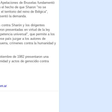
 Apelaciones de Bruselas fundamentó
n el hecho de que Sharon "no se
el territorio del reino de Bélgica",
sentó la demanda.
 contra Sharón y los dirigentes
ron presentadas en virtud de la ley
petencia universal", que permite a los
ese país juzgar a los autores de
uerra, crímenes contra la humanidad y
eptiembre de 1982 presentaron una
nidad y actos de genocidio contra
om.ar