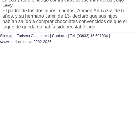
Levy.
El padre de los dos niños muertos -Ahmed Abu Aziz, de 6
años, y su hermano Jamil de 13- declaró que sus hijos
habían salido a comprar chocolates convencidos de que el
toque de queda no había sido reestablecido.
|
|
|
|
Sitemap
Turismo Catamarca
Contacto
Tel. (03833) 15 697034
/www.diarioc.com.ar 2002-2026