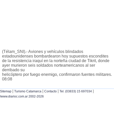
(Télam_SNI).- Aviones y vehículos blindados
estadounidenses bombardearon hoy supuestos escondites
de la resistencia iraquí en la norteña ciudad de Tikrit, donde
ayer murieron seis soldados norteamericanos al ser
derribado su
helicóptero por fuego enemigo, confirmaron fuentes militares.
08:08
|
|
|
|
Sitemap
Turismo Catamarca
Contacto
Tel. (03833) 15 697034
/www.diarioc.com.ar 2002-2026