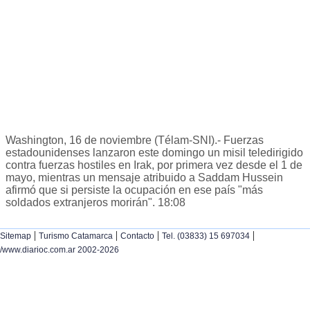
Washington, 16 de noviembre (Télam-SNI).- Fuerzas
estadounidenses lanzaron este domingo un misil teledirigido
contra fuerzas hostiles en Irak, por primera vez desde el 1 de
mayo, mientras un mensaje atribuido a Saddam Hussein
afirmó que si persiste la ocupación en ese país "más
soldados extranjeros morirán". 18:08
|
|
|
|
Sitemap
Turismo Catamarca
Contacto
Tel. (03833) 15 697034
/www.diarioc.com.ar 2002-2026