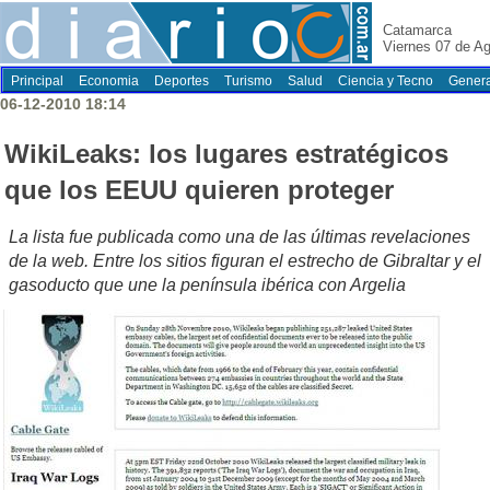
Catamarca
Viernes 07 de A
Principal
Economia
Deportes
Turismo
Salud
Ciencia y Tecno
Genera
06-12-2010 18:14
WikiLeaks: los lugares estratégicos
que los EEUU quieren proteger
La lista fue publicada como una de las últimas revelaciones
de la web. Entre los sitios figuran el estrecho de Gibraltar y el
gasoducto que une la península ibérica con Argelia