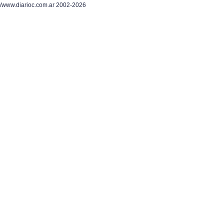
/www.diarioc.com.ar 2002-2026