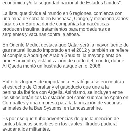
económica y/o la seguridad nacional de Estados Unidos".
La lista, que divide al mundo en 6 regiones, comienza con
una mina de cobalto en Kinshasa, Congo, y menciona varios
lugares en Europa donde compañías farmacéuticas
producen insulina, tratamientos para mordeduras de
serpientes y vacunas contra la aftosa.
En Oriente Medio, destaca que Qatar será la mayor fuente de
gas natural licuado importado en el 2012 y también se refiere
al complejo Abqaiq en Arabia Saudita, la mayor planta de
procesamiento y estabilización de crudo del mundo, donde
Al Qaeda montó un frustrado ataque en el 2006.
Entre los lugares de importancia estratégica se encuentran
el estrecho de Gibraltar y el gasoducto que une a la
península ibérica con Argelia. Asimismo, se incluyen entre
los sitios británicos la estación del cable submarino Apolo en
Cornualles y una empresa para la fabricación de vacunas
animales de la Bae Systems, en Lancastershire.
Es por eso que hubo advertencias de que la mención de
tantos blancos sensibles en los cables filtrados pudiera
ayudar a los militantes.