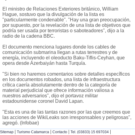
El ministro de Relaciones Exteriores británico, William
Hague, sostuvo que la divulgación de la lista es
"particularmente condenable". "Hay una gran preocupación,
por supuesto, por la revelación de una lista de objetivos que
podría ser usada por terroristas o saboteadores", dijo a la
radio de la cadena BBC.
El documento menciona lugares donde los cables de
comunicación submarina llegan a rutas terrestres y de
energía, incluyendo el oleoducto Baku-Tiflis-Ceyhan, que
opera desde Azerbaiyán hasta Turquía.
"Si bien no haremos comentarios sobre detalles específicos
en los documentos robados, una lista de infraestructura
crítica caería absolutamente dentro de la categoría de
material perjudicial que ofrece información valiosa a
nuestros adversarios", dijo el portavoz militar
estadounidense coronel David Lapan.
"Esta es una de las tantas razones por las que creemos que
las acciones de WikiLeaks son irresponsables y peligrosas",
agregó. (Infobae)
|
|
|
|
Sitemap
Turismo Catamarca
Contacto
Tel. (03833) 15 697034