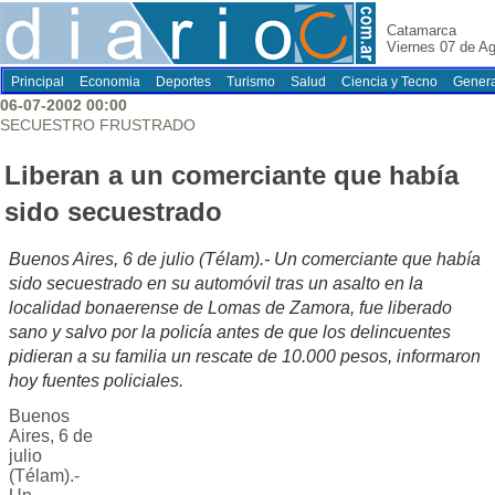
Catamarca
Viernes 07 de A
Principal
Economia
Deportes
Turismo
Salud
Ciencia y Tecno
Genera
06-07-2002 00:00
SECUESTRO FRUSTRADO
Liberan a un comerciante que había
sido secuestrado
Buenos Aires, 6 de julio (Télam).- Un comerciante que había
sido secuestrado en su automóvil tras un asalto en la
localidad bonaerense de Lomas de Zamora, fue liberado
sano y salvo por la policía antes de que los delincuentes
pidieran a su familia un rescate de 10.000 pesos, informaron
hoy fuentes policiales.
Buenos
Aires, 6 de
julio
(Télam).-