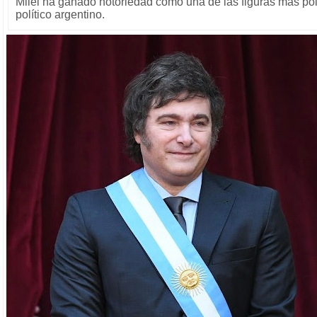
Milei ha ganado notoriedad como una de las figuras más po
político argentino.