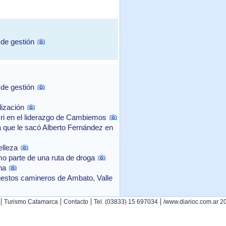
 de gestión
 de gestión
lización
cri en el liderazgo de Cambiemos
a que le sacó Alberto Fernández en
elleza
mo parte de una ruta de droga
na
uestos camineros de Ambato, Valle
|
|
|
|
Turismo Catamarca
Contacto
Tel. (03833) 15 697034
/www.diarioc.com.ar 