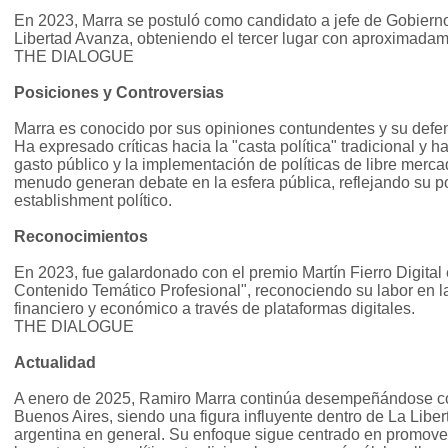
En 2023, Marra se postuló como candidato a jefe de Gobiern
Libertad Avanza, obteniendo el tercer lugar con aproximadam
THE DIALOGUE
Posiciones y Controversias
Marra es conocido por sus opiniones contundentes y su defe
Ha expresado críticas hacia la "casta política" tradicional y 
gasto público y la implementación de políticas de libre merc
menudo generan debate en la esfera pública, reflejando su pos
establishment político.
Reconocimientos
En 2023, fue galardonado con el premio Martín Fierro Digital 
Contenido Temático Profesional", reconociendo su labor en l
financiero y económico a través de plataformas digitales.
THE DIALOGUE
Actualidad
A enero de 2025, Ramiro Marra continúa desempeñándose co
Buenos Aires, siendo una figura influyente dentro de La Liber
argentina en general. Su enfoque sigue centrado en promover p