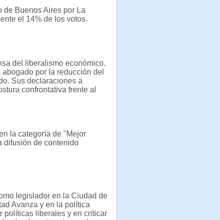
o de Buenos Aires por La
ente el 14% de los votos.
nsa del liberalismo económico.
ha abogado por la reducción del
ado. Sus declaraciones a
tura confrontativa frente al
en la categoría de "Mejor
a difusión de contenido
mo legislador en la Ciudad de
tad Avanza y en la política
olíticas liberales y en criticar