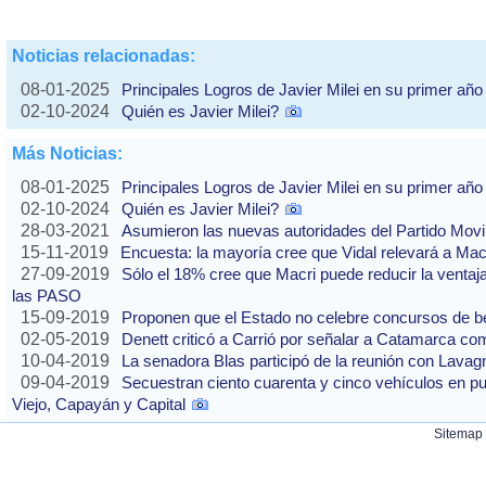
Noticias relacionadas:
08-01-2025
Principales Logros de Javier Milei en su primer año
02-10-2024
Quién es Javier Milei?
Más Noticias:
08-01-2025
Principales Logros de Javier Milei en su primer año
02-10-2024
Quién es Javier Milei?
28-03-2021
Asumieron las nuevas autoridades del Partido Movi
15-11-2019
Encuesta: la mayoría cree que Vidal relevará a Ma
27-09-2019
Sólo el 18% cree que Macri puede reducir la ventaj
las PASO
15-09-2019
Proponen que el Estado no celebre concursos de b
02-05-2019
Denett criticó a Carrió por señalar a Catamarca co
10-04-2019
La senadora Blas participó de la reunión con Lavag
09-04-2019
Secuestran ciento cuarenta y cinco vehículos en p
Viejo, Capayán y Capital
Sitemap