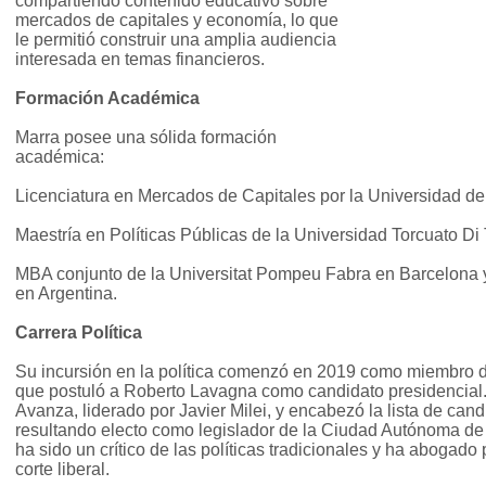
compartiendo contenido educativo sobre
mercados de capitales y economía, lo que
le permitió construir una amplia audiencia
interesada en temas financieros.
Formación Académica
Marra posee una sólida formación
académica:
Licenciatura en Mercados de Capitales por la Universidad de
Maestría en Políticas Públicas de la Universidad Torcuato Di 
MBA conjunto de la Universitat Pompeu Fabra en Barcelona 
en Argentina.
Carrera Política
Su incursión en la política comenzó en 2019 como miembro d
que postuló a Roberto Lavagna como candidato presidencial.
Avanza, liderado por Javier Milei, y encabezó la lista de cand
resultando electo como legislador de la Ciudad Autónoma d
ha sido un crítico de las políticas tradicionales y ha abogad
corte liberal.