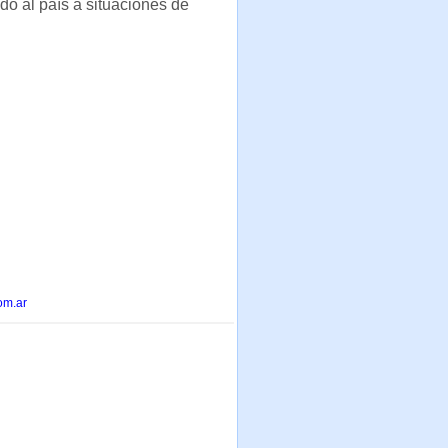
ado al país a situaciones de
om.ar