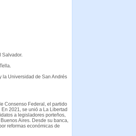
l Salvador.
Tella.
y la Universidad de San Andrés
e Consenso Federal, el partido
 En 2021, se unió a La Libertad
idatos a legisladores porteños,
e Buenos Aires. Desde su banca,
o por reformas económicas de