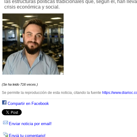
las estructuras políticas tradicionales que, según él, han llev
crisis económica y social.
(Se ha leido 716 veces.)
Se permite la reproducción de esta noticia, citando la fuente
https://www.diarioc.c
Compartir en Facebook
Enviar noticia por email!
Enviá tu comentario!