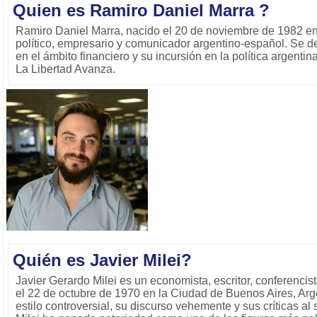
Quien es Ramiro Daniel Marra ?
Ramiro Daniel Marra, nacido el 20 de noviembre de 1982 en
político, empresario y comunicador argentino-español. Se de
en el ámbito financiero y su incursión en la política argent
La Libertad Avanza.
Quién es Javier Milei?
Javier Gerardo Milei es un economista, escritor, conferencist
el 22 de octubre de 1970 en la Ciudad de Buenos Aires, Arg
estilo controversial, su discurso vehemente y sus críticas al s