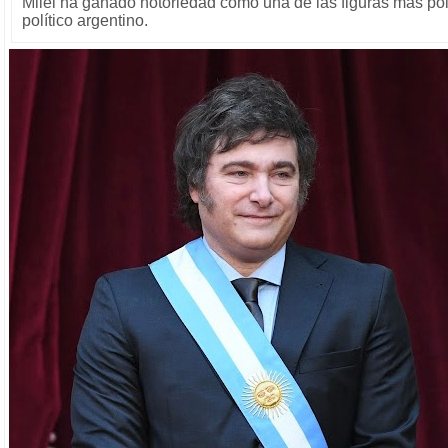
Milei ha ganado notoriedad como una de las figuras más po
político argentino.