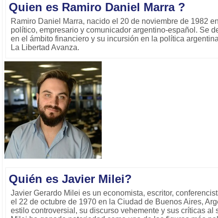
Quien es Ramiro Daniel Marra ?
Ramiro Daniel Marra, nacido el 20 de noviembre de 1982 en
político, empresario y comunicador argentino-español. Se de
en el ámbito financiero y su incursión en la política argent
La Libertad Avanza.
Quién es Javier Milei?
Javier Gerardo Milei es un economista, escritor, conferencist
el 22 de octubre de 1970 en la Ciudad de Buenos Aires, Arg
estilo controversial, su discurso vehemente y sus críticas al s