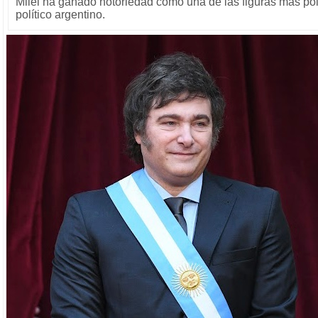
Milei ha ganado notoriedad como una de las figuras más po
político argentino.