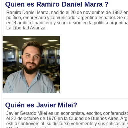
Quien es Ramiro Daniel Marra ?
Ramiro Daniel Marra, nacido el 20 de noviembre de 1982 en
político, empresario y comunicador argentino-español. Se de
en el ámbito financiero y su incursión en la política argent
La Libertad Avanza.
Quién es Javier Milei?
Javier Gerardo Milei es un economista, escritor, conferencist
el 22 de octubre de 1970 en la Ciudad de Buenos Aires, Arg
estilo controversial, su discurso vehemente y sus críticas al s