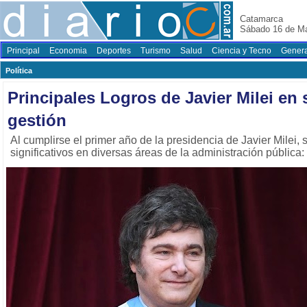
Catamarca
Sábado 16 de M
Principal
Economia
Deportes
Turismo
Salud
Ciencia y Tecno
Genera
Polí­tica
Principales Logros de Javier Milei en
gestión
Al cumplirse el primer año de la presidencia de Javier Milei,
significativos en diversas áreas de la administración pública: