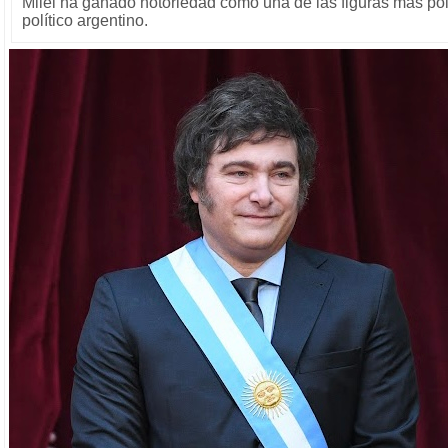
Milei ha ganado notoriedad como una de las figuras más po
político argentino.