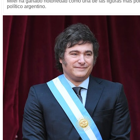
Milei ha ganado notoriedad como una de las figuras más po
político argentino.