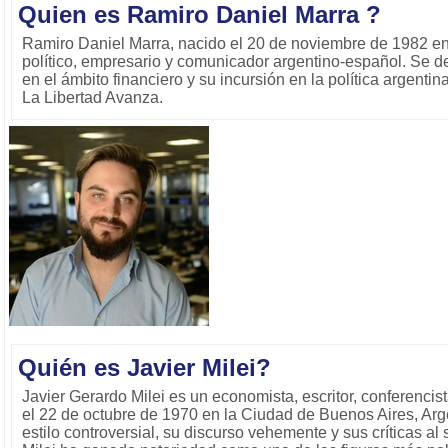
Quien es Ramiro Daniel Marra ?
Ramiro Daniel Marra, nacido el 20 de noviembre de 1982 en
político, empresario y comunicador argentino-español. Se de
en el ámbito financiero y su incursión en la política argent
La Libertad Avanza.
Quién es Javier Milei?
Javier Gerardo Milei es un economista, escritor, conferencist
el 22 de octubre de 1970 en la Ciudad de Buenos Aires, Arg
estilo controversial, su discurso vehemente y sus críticas al s