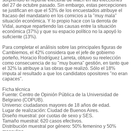
del 27 de octubre pasado. Sin embargo, estas percepciones
se justifican en que el 53% de los encuestados atribuye el
fracaso del mandatario en los comicios a la "muy mala"
situación económica. Y lo propio hace con la derrota de
Vidal, aunque repartiendo las causas entre la situación
económica (37%) y que su espacio político no la apoyó lo
suficiente (13%).
Para completar el análisis sobre las principales figuras de
Cambiemos, el 42% considera que el jefe de gobierno
porteño, Horacio Rodríguez Larreta, obtuvo su reelección
como consecuencia de su "muy buena" gestión, en tanto que
el 32% la atribuye a las obras que realizó. Sólo el 18%
imputa al resultado a que los candidatos opositores "no eran
capaces".
Ficha técnica
Fuente: Centro de Opinión Pública de la Universidad de
Belgrano (COPUB).
Universo: ciudadanos mayores de 18 años de edad.
Lugar de realización: Ciudad de Buenos Aires.
Diseño muestral: por cuotas de sexo y SES.
Tamaño muestral: 620 casos efectivos.
Distribución muestral por género: 50% femenino y 50%