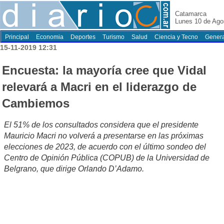
Catamarca
Lunes 10 de Ago
Principal
Economia
Deportes
Turismo
Salud
Ciencia y Tecno
Genera
15-11-2019 12:31
Encuesta: la mayoría cree que Vidal
relevará a Macri en el liderazgo de
Cambiemos
El 51% de los consultados considera que el presidente
Mauricio Macri no volverá a presentarse en las próximas
elecciones de 2023, de acuerdo con el último sondeo del
Centro de Opinión Pública (COPUB) de la Universidad de
Belgrano, que dirige Orlando D’Adamo.