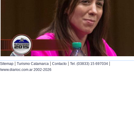
|
|
|
|
Sitemap
Turismo Catamarca
Contacto
Tel. (03833) 15 697034
/www.diarioc.com.ar 2002-2026