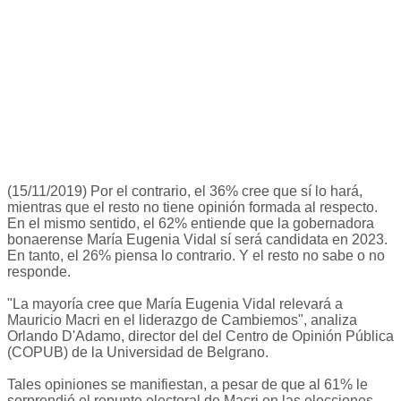
(15/11/2019) Por el contrario, el 36% cree que sí lo hará,
mientras que el resto no tiene opinión formada al respecto.
En el mismo sentido, el 62% entiende que la gobernadora
bonaerense María Eugenia Vidal sí será candidata en 2023.
En tanto, el 26% piensa lo contrario. Y el resto no sabe o no
responde.
"La mayoría cree que María Eugenia Vidal relevará a
Mauricio Macri en el liderazgo de Cambiemos", analiza
Orlando D'Adamo, director del del Centro de Opinión Pública
(COPUB) de la Universidad de Belgrano.
Tales opiniones se manifiestan, a pesar de que al 61% le
sorprendió el repunte electoral de Macri en las elecciones