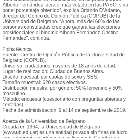
Alberto Fernández fuera el más votado en las PASO, sino
por el porcentaje obtenido”, explica Orlando D’Adamo,
director del Centro de Opinión Pública (COPUB) de la
Universidad de Belgrano. “Ahora, más del 60% de las
personas consultadas cree que ganará las elecciones
presidenciales el binomio Alberto Fernández-Cristina
Fernández”, continúa.
Ficha técnica
Fuente: Centro de Opinión Pública de la Universidad de
Belgrano (COPUB).
Universo: ciudadanos mayores de 18 años de edad.
Lugar de realización: Ciudad de Buenos Aires.
Diseño muestral: por cuotas de sexo y SES.
Tamaño muestral: 620 casos efectivos.
Distribución muestral por género: 50% femenino y 50%
masculino.
Método: encuesta (cuestionario con preguntas abiertas y
cerradas).
Fecha de administración: 9 al 14 de septiembre de 2019.
Acerca de la Universidad de Belgrano
Creada en 1964, la Universidad de Belgrano
(www.ub.edu.ar) es una entidad privada sin fines de lucro
con autonomía académica e institucional. Cuenta con