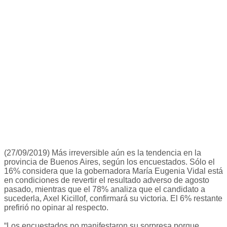
(27/09/2019) Más irreversible aún es la tendencia en la
provincia de Buenos Aires, según los encuestados. Sólo el
16% considera que la gobernadora María Eugenia Vidal está
en condiciones de revertir el resultado adverso de agosto
pasado, mientras que el 78% analiza que el candidato a
sucederla, Axel Kicillof, confirmará su victoria. El 6% restante
prefirió no opinar al respecto.
“Los encuestados no manifestaron su sorpresa porque