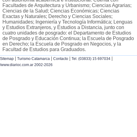
Facultades de Arquitectura y Urbanismo; Ciencias Agrarias;
Ciencias de la Salud; Ciencias Económicas; Ciencias
Exactas y Naturales; Derecho y Ciencias Sociales;
Humanidades; Ingeniería y Tecnología Informática; Lenguas
y Estudios Extranjeros, y Estudios a Distancia, junto con
cuatro unidades de posgrado: el Departamento de Estudios
de Posgrado y Educación Continua; la Escuela de Posgrado
en Derecho; la Escuela de Posgrado en Negocios, y la
Facultad de Estudios para Graduados.
|
|
|
|
Sitemap
Turismo Catamarca
Contacto
Tel. (03833) 15 697034
/www.diarioc.com.ar 2002-2026