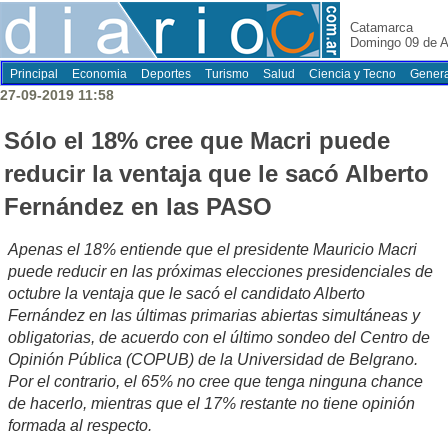
Catamarca
Domingo 09 de A
Principal
Economia
Deportes
Turismo
Salud
Ciencia y Tecno
Genera
27-09-2019 11:58
Sólo el 18% cree que Macri puede
reducir la ventaja que le sacó Alberto
Fernández en las PASO
Apenas el 18% entiende que el presidente Mauricio Macri
puede reducir en las próximas elecciones presidenciales de
octubre la ventaja que le sacó el candidato Alberto
Fernández en las últimas primarias abiertas simultáneas y
obligatorias, de acuerdo con el último sondeo del Centro de
Opinión Pública (COPUB) de la Universidad de Belgrano.
Por el contrario, el 65% no cree que tenga ninguna chance
de hacerlo, mientras que el 17% restante no tiene opinión
formada al respecto.