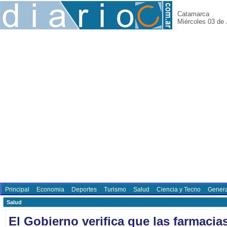
Catamarca
Miércoles 03 de 
Principal
Economia
Deportes
Turismo
Salud
Ciencia y Tecno
Genera
Salud
El Gobierno verifica que las farmacia