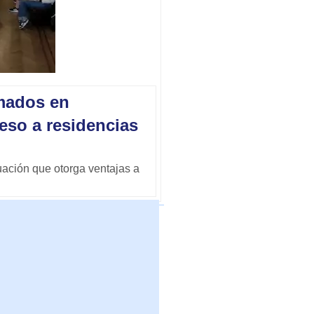
rmados en
eso a residencias
uación que otorga ventajas a