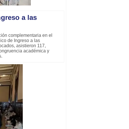
greso a las
ación complementaria en el
ico de Ingreso a las
cados, asistieron 117,
 congruencia académica y
s.