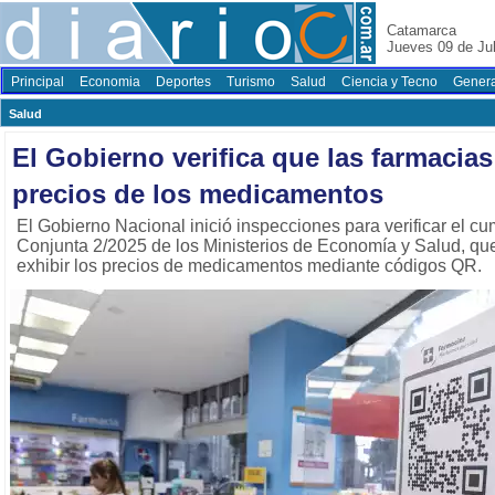
Catamarca
Jueves 09 de Jul
Principal
Economia
Deportes
Turismo
Salud
Ciencia y Tecno
Genera
Salud
El Gobierno verifica que las farmacias
precios de los medicamentos
El Gobierno Nacional inició inspecciones para verificar el c
Conjunta 2/2025 de los Ministerios de Economía y Salud, que
exhibir los precios de medicamentos mediante códigos QR.