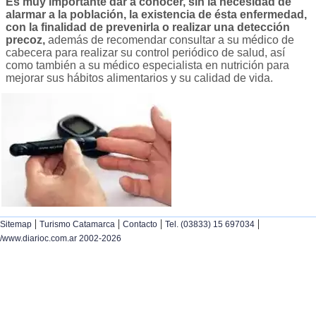
Es muy importante dar a conocer, sin la necesidad de
alarmar a la población, la existencia de ésta enfermedad,
con la finalidad de prevenirla o realizar una detección
precoz,
además de recomendar consultar a su médico de
cabecera para realizar su control periódico de salud, así
como también a su médico especialista en nutrición para
mejorar sus hábitos alimentarios y su calidad de vida.
|
|
|
|
Sitemap
Turismo Catamarca
Contacto
Tel. (03833) 15 697034
/www.diarioc.com.ar 2002-2026