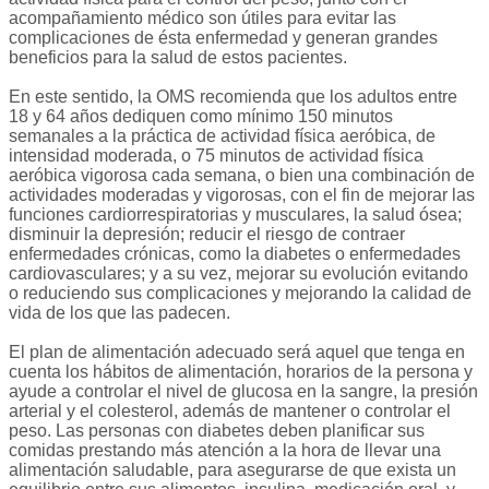
acompañamiento médico son útiles para evitar las
complicaciones de ésta enfermedad y generan grandes
beneficios para la salud de estos pacientes.
En este sentido, la OMS recomienda que los adultos entre
18 y 64 años dediquen como mínimo 150 minutos
semanales a la práctica de actividad física aeróbica, de
intensidad moderada, o 75 minutos de actividad física
aeróbica vigorosa cada semana, o bien una combinación de
actividades moderadas y vigorosas, con el fin de mejorar las
funciones cardiorrespiratorias y musculares, la salud ósea;
disminuir la depresión; reducir el riesgo de contraer
enfermedades crónicas, como la diabetes o enfermedades
cardiovasculares; y a su vez, mejorar su evolución evitando
o reduciendo sus complicaciones y mejorando la calidad de
vida de los que las padecen.
El plan de alimentación adecuado será aquel que tenga en
cuenta los hábitos de alimentación, horarios de la persona y
ayude a controlar el nivel de glucosa en la sangre, la presión
arterial y el colesterol, además de mantener o controlar el
peso. Las personas con diabetes deben planificar sus
comidas prestando más atención a la hora de llevar una
alimentación saludable, para asegurarse de que exista un