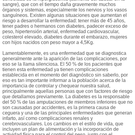
sangre), que con el tiempo daña gravemente muchos
órganos y sistemas, especialmente los nervios y los vasos
sanguíneos. Existen algunas situaciones que aumentan el
riesgo a desarrollar la enfermedad: tener más de 45 años,
tener padres o hermanos con diabetes, padecer exceso de
peso, hipertensión arterial, enfermedad cardiovascular,
colesterol elevado, diabetes durante el embarazo, mujeres
con hijos nacidos con peso mayor a 4,5Kg.
Lamentablemente, es una enfermedad que se diagnostica
generalmente ante la aparición de las complicaciones, por
eso se la llama silenciosa. El 50 % de los pacientes que
tienen esta enfermedad ya tienen complicaciones
establecida en el momento del diagnóstico sin saberlo, por
eso es tan importante informar a la población acerca de la
importancia de controlar y chequear nuestra salud,
principalmente aquellas personas que con factores de riesgo
que detallamos previamente. La diabetes es la responsable
del 50 % de las amputaciones de miembros inferiores que no
son causadas por accidentes, es la primera causa de
ceguera y una de las principales enfermedades que generan
infarto, así como complicaciones renales y
cerebrovasculares. Los cambios en el estilo de vida, que
incluyen un plan de alimentación y la incorporación de
actividad física para el control del peso, junto con el