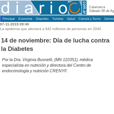
Catamarca
Sábado 08 de Ag
Principal
Economia
Deportes
Turismo
Salud
Ciencia y Tecno
Genera
07-11-2019 09:40
La epidemia que afectará a 642 millones de personas en 2040
14 de noviembre: Día de lucha contra
la Diabetes
Por la Dra. Virginia Busnelli, (MN 110351), médica
especialista en nutrición y directora del Centro de
endocrinología y nutrición CRENYF.