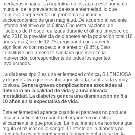
medianos y bajos. La Argentina no escapa a este aumento
mundial de la prevalencia de ésta enfermedad, lo que
conlleva a representar un problema sanitario y
socioeconómico de gran magnitud. De acuerdo al reciente
informe definitivo de la última Encuesta Nacional de
Factores de Riesgo realizada durante el último trimestre del
año 2018 la prevalencia de diabetes en la población total (18
años y más) fue de 12,7%, registrando un aumento
significativo con respecto a la anterior (9,8%). Esto
constituye una amenaza sanitaria que merece la
intervención correspondiente de todos los agentes
involucrados.
La diabetes tipo 2 es una enfermedad crónica, SILENCIOSA
y degenerativa que es subdiagnosticada, subtratada y muy
costosa.
Genera graves complicaciones asociadas al
deterioro en la calidad de vida y a una elevada
mortalidad. La diabetes genera una disminución de 5 a
10 años en la expectativa de vida.
Esta enfermedad aparece cuando el páncreas no produce
insulina suficiente o cuando el organismo no utiliza
eficazmente la que produce. La insulina es una hormona que
regula el azúcar en la sangre. El efecto de la diabetes no
controlada es la hiperglucemia (aumento del azúcar en la