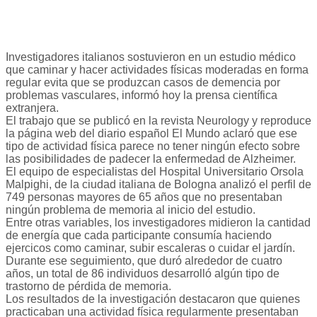
Investigadores italianos sostuvieron en un estudio médico
que caminar y hacer actividades físicas moderadas en forma
regular evita que se produzcan casos de demencia por
problemas vasculares, informó hoy la prensa científica
extranjera.
El trabajo que se publicó en la revista Neurology y reproduce
la página web del diario español El Mundo aclaró que ese
tipo de actividad física parece no tener ningún efecto sobre
las posibilidades de padecer la enfermedad de Alzheimer.
El equipo de especialistas del Hospital Universitario Orsola
Malpighi, de la ciudad italiana de Bologna analizó el perfil de
749 personas mayores de 65 años que no presentaban
ningún problema de memoria al inicio del estudio.
Entre otras variables, los investigadores midieron la cantidad
de energía que cada participante consumía haciendo
ejercicos como caminar, subir escaleras o cuidar el jardín.
Durante ese seguimiento, que duró alrededor de cuatro
años, un total de 86 individuos desarrolló algún tipo de
trastorno de pérdida de memoria.
Los resultados de la investigación destacaron que quienes
practicaban una actividad física regularmente presentaban