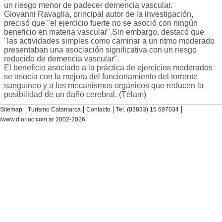
un riesgo menor de padecer demencia vascular.
Giovanni Ravaglia, principal autor de la investigación,
precisó que "el ejercicio fuerte no se asoció con ningún
beneficio en materia vascular".Sin embargo, destacó que
"las actividades simples como caminar a un ritmo moderado
presentaban una asociación significativa con un riesgo
reducido de demencia vascular".
El beneficio asociado a la práctica de ejercicios moderados
se asocia con la mejora del funcionamiento del torrente
sanguíneo y a los mecanismos orgánicos que reducen la
posibilidad de un daño cerebral. (Télam)
|
|
|
|
Sitemap
Turismo Catamarca
Contacto
Tel. (03833) 15 697034
/www.diarioc.com.ar 2002-2026