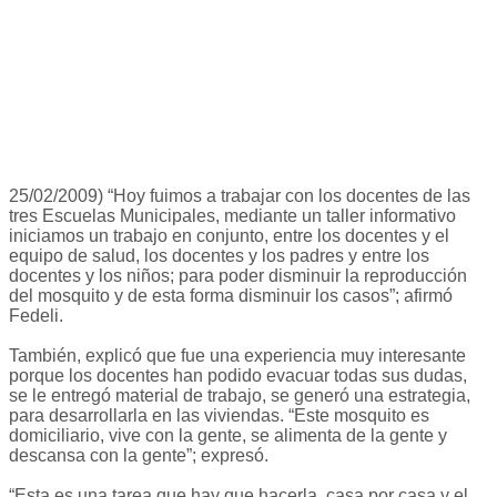
25/02/2009) “Hoy fuimos a trabajar con los docentes de las
tres Escuelas Municipales, mediante un taller informativo
iniciamos un trabajo en conjunto, entre los docentes y el
equipo de salud, los docentes y los padres y entre los
docentes y los niños; para poder disminuir la reproducción
del mosquito y de esta forma disminuir los casos”; afirmó
Fedeli.
También, explicó que fue una experiencia muy interesante
porque los docentes han podido evacuar todas sus dudas,
se le entregó material de trabajo, se generó una estrategia,
para desarrollarla en las viviendas. “Este mosquito es
domiciliario, vive con la gente, se alimenta de la gente y
descansa con la gente”; expresó.
“Esta es una tarea que hay que hacerla, casa por casa y el