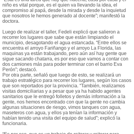
niño es vital porque, es el quien va llevando la idea, el
compromiso al papá, desde la mirada y desde la inquietud
que nosotros le hemos generado al docente”; manifestó la
doctora.
Luego de realizar el taller, Fedeli explicó que salieron a
recorrer los lugares que sabe que están limpiando el
municipio, desagotando el agua estancada. “Entre ellos se
encuentra el arroyo Fariñango y el arroyo La Florida, las
maquinas ya están trabajando, pero aún así hay gente que
sigue sacando chatarra, es por eso que vamos a contar con
dos camiones más para poder terminar con el barrio Eva
Perón”; destacó.
Por otra parte, señaló que luego de esto, se realizará un
trabajo estratégico para recorrer los lugares, según los casos
que son reportados por la provincia. “También, realizamos
visitas domiciliarias y a pesar que ya ha habido agentes
sanitarios que le entregó folletos y demás información a la
gente, nos hemos encontrado con que la gente no cambia
algunas situaciones de riesgo, vimos tanques con agua,
maseteros con agua, y ellos ya tenían la información y
habían tenido una visita del equipo de salud”; explicó la
funcionaria.