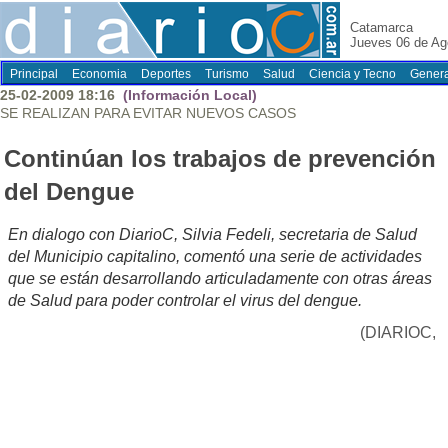
Catamarca
Jueves 06 de Ag
Principal
Economia
Deportes
Turismo
Salud
Ciencia y Tecno
Genera
25-02-2009 18:16
(Información Local)
SE REALIZAN PARA EVITAR NUEVOS CASOS
Continúan los trabajos de prevención
del Dengue
En dialogo con DiarioC, Silvia Fedeli, secretaria de Salud
del Municipio capitalino, comentó una serie de actividades
que se están desarrollando articuladamente con otras áreas
de Salud para poder controlar el virus del dengue.
(DIARIOC,