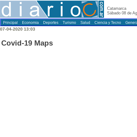
Catamarca
Sábado 08 de Ag
Principal
Economia
Deportes
Turismo
Salud
Ciencia y Tecno
Genera
07-04-2020 13:03
Covid-19 Maps