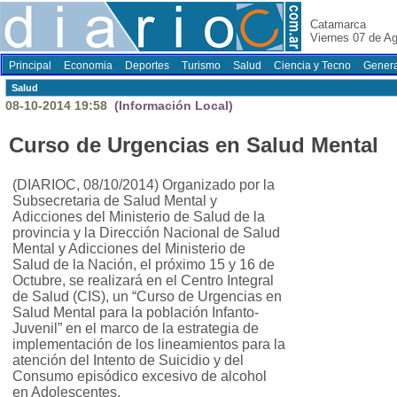
Catamarca
Viernes 07 de A
Principal
Economia
Deportes
Turismo
Salud
Ciencia y Tecno
Genera
Salud
08-10-2014 19:58
(Información Local)
Curso de Urgencias en Salud Mental
(DIARIOC, 08/10/2014) Organizado por la
Subsecretaria de Salud Mental y
Adicciones del Ministerio de Salud de la
provincia y la Dirección Nacional de Salud
Mental y Adicciones del Ministerio de
Salud de la Nación, el próximo 15 y 16 de
Octubre, se realizará en el Centro Integral
de Salud (CIS), un “Curso de Urgencias en
Salud Mental para la población Infanto-
Juvenil” en el marco de la estrategia de
implementación de los lineamientos para la
atención del Intento de Suicidio y del
Consumo episódico excesivo de alcohol
en Adolescentes.