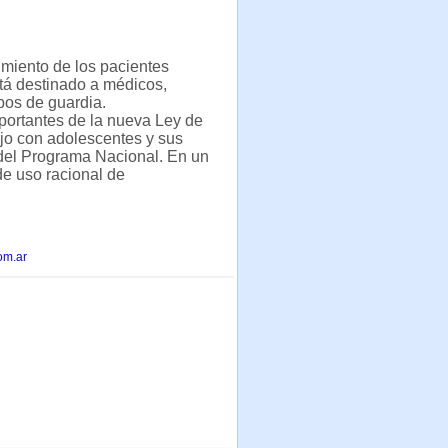
rimiento de los pacientes
tá destinado a médicos,
pos de guardia.
portantes de la nueva Ley de
jo con adolescentes y sus
 del Programa Nacional. En un
e uso racional de
om.ar