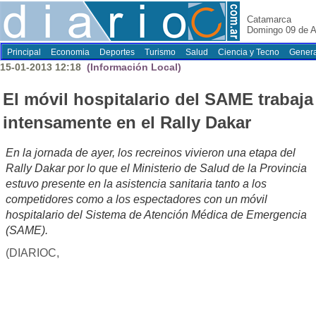
Catamarca
Domingo 09 de A
Principal
Economia
Deportes
Turismo
Salud
Ciencia y Tecno
Genera
15-01-2013 12:18
(Información Local)
El móvil hospitalario del SAME trabaja
intensamente en el Rally Dakar
En la jornada de ayer, los recreinos vivieron una etapa del
Rally Dakar por lo que el Ministerio de Salud de la Provincia
estuvo presente en la asistencia sanitaria tanto a los
competidores como a los espectadores con un móvil
hospitalario del Sistema de Atención Médica de Emergencia
(SAME).
(DIARIOC,