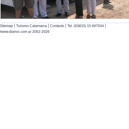
|
|
|
|
Sitemap
Turismo Catamarca
Contacto
Tel. (03833) 15 697034
/www.diarioc.com.ar 2002-2026