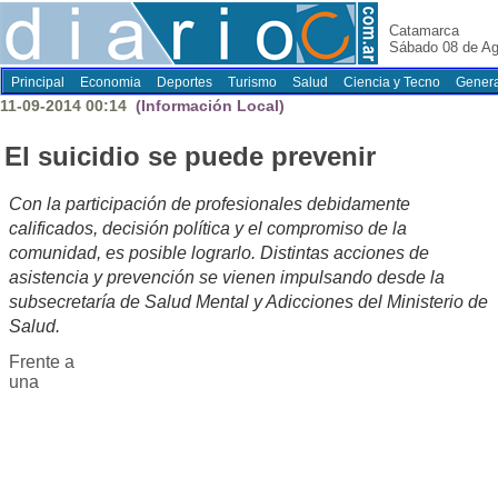
Catamarca
Sábado 08 de Ag
Principal
Economia
Deportes
Turismo
Salud
Ciencia y Tecno
Genera
11-09-2014 00:14
(Información Local)
El suicidio se puede prevenir
Con la participación de profesionales debidamente
calificados, decisión política y el compromiso de la
comunidad, es posible lograrlo. Distintas acciones de
asistencia y prevención se vienen impulsando desde la
subsecretaría de Salud Mental y Adicciones del Ministerio de
Salud.
Frente a
una