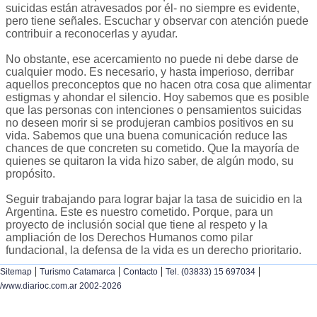
suicidas están atravesados por él- no siempre es evidente,
pero tiene señales. Escuchar y observar con atención puede
contribuir a reconocerlas y ayudar.
No obstante, ese acercamiento no puede ni debe darse de
cualquier modo. Es necesario, y hasta imperioso, derribar
aquellos preconceptos que no hacen otra cosa que alimentar
estigmas y ahondar el silencio. Hoy sabemos que es posible
que las personas con intenciones o pensamientos suicidas
no deseen morir si se produjeran cambios positivos en su
vida. Sabemos que una buena comunicación reduce las
chances de que concreten su cometido. Que la mayoría de
quienes se quitaron la vida hizo saber, de algún modo, su
propósito.
Seguir trabajando para lograr bajar la tasa de suicidio en la
Argentina. Este es nuestro cometido. Porque, para un
proyecto de inclusión social que tiene al respeto y la
ampliación de los Derechos Humanos como pilar
fundacional, la defensa de la vida es un derecho prioritario.
|
|
|
|
Sitemap
Turismo Catamarca
Contacto
Tel. (03833) 15 697034
/www.diarioc.com.ar 2002-2026