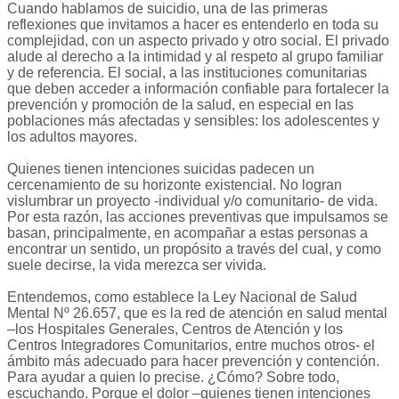
Cuando hablamos de suicidio, una de las primeras
reflexiones que invitamos a hacer es entenderlo en toda su
complejidad, con un aspecto privado y otro social. El privado
alude al derecho a la intimidad y al respeto al grupo familiar
y de referencia. El social, a las instituciones comunitarias
que deben acceder a información confiable para fortalecer la
prevención y promoción de la salud, en especial en las
poblaciones más afectadas y sensibles: los adolescentes y
los adultos mayores.
Quienes tienen intenciones suicidas padecen un
cercenamiento de su horizonte existencial. No logran
vislumbrar un proyecto -individual y/o comunitario- de vida.
Por esta razón, las acciones preventivas que impulsamos se
basan, principalmente, en acompañar a estas personas a
encontrar un sentido, un propósito a través del cual, y como
suele decirse, la vida merezca ser vivida.
Entendemos, como establece la Ley Nacional de Salud
Mental Nº 26.657, que es la red de atención en salud mental
–los Hospitales Generales, Centros de Atención y los
Centros Integradores Comunitarios, entre muchos otros- el
ámbito más adecuado para hacer prevención y contención.
Para ayudar a quien lo precise. ¿Cómo? Sobre todo,
escuchando. Porque el dolor –quienes tienen intenciones