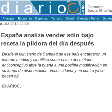
Catamarca
Jueves 06 de Ag
Principal
Economia
Deportes
Turismo
Salud
Ciencia y Tecno
Genera
01-02-2012 22:19
España analiza vender sólo bajo
receta la píldora del día después
Desde el Ministerio de Sanidad de ese país encargaron un
informe médico y científico sobre el uso del método
anticonceptivo abre la puerta a una posible modificación en
su forma de dispensación. Voces a favor y en contra ya se
hacen oír
(DIARIOC,