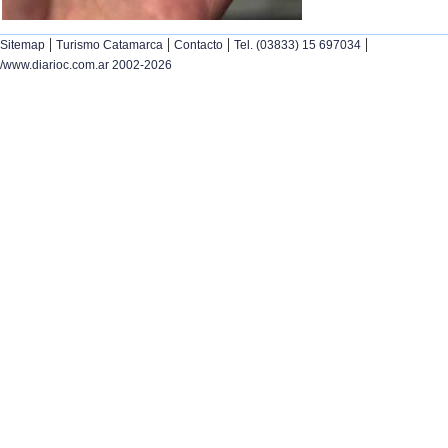
|
|
|
|
Sitemap
Turismo Catamarca
Contacto
Tel. (03833) 15 697034
/www.diarioc.com.ar 2002-2026