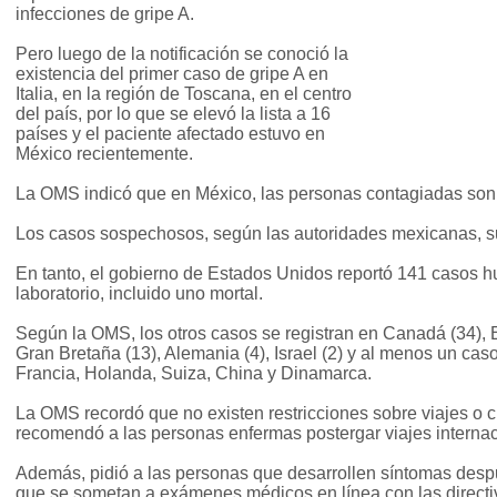
infecciones de gripe A.
Pero luego de la notificación se conoció la
existencia del primer caso de gripe A en
Italia, en la región de Toscana, en el centro
del país, por lo que se elevó la lista a 16
países y el paciente afectado estuvo en
México recientemente.
La OMS indicó que en México, las personas contagiadas son
Los casos sospechosos, según las autoridades mexicanas, s
En tanto, el gobierno de Estados Unidos reportó 141 casos
laboratorio, incluido uno mortal.
Según la OMS, los otros casos se registran en Canadá (34), 
Gran Bretaña (13), Alemania (4), Israel (2) y al menos un caso
Francia, Holanda, Suiza, China y Dinamarca.
La OMS recordó que no existen restricciones sobre viajes o c
recomendó a las personas enfermas postergar viajes internac
Además, pidió a las personas que desarrollen síntomas despu
que se sometan a exámenes médicos en línea con las directi