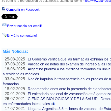
Se permite la reproducción de esta noticia, citando la fuente
https://www.diarioc.c
Compartir en Facebook
Enviar noticia por email!
Enviá tu comentario!
Más Noticias:
25-08-2025
El Gobierno verifica que las farmacias exhiban los
07-08-2025
Validación de notas del examen de ingreso a las 
18-06-2025
Argentina prioriza a los médicos formados en unive
a residencias médicas
03-04-2025
Nación impulsa la transparencia en los precios d
farmacias
18-02-2025
Recomendaciones ante la presencia de cianobacter
20-01-2025
El calendario nacional de vacunación está garantiz
26-07-2021
CIENCIAS BIOLÓGICAS Y DE LA SALUD | Descubre
en enfermedades intestinales
17-07-2021
Llegan a Argentina 3,5 millones de vacunas de Est