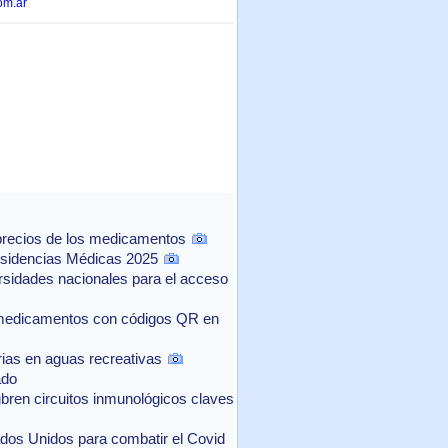
om.ar
 precios de los medicamentos
Residencias Médicas 2025
rsidades nacionales para el acceso
e medicamentos con códigos QR en
ias en aguas recreativas
ado
n circuitos inmunológicos claves
ados Unidos para combatir el Covid