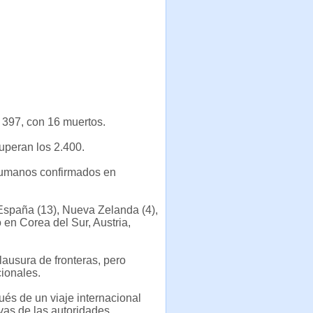
 397, con 16 muertos.
uperan los 2.400.
 humanos confirmados en
España (13), Nueva Zelanda (4),
 en Corea del Sur, Austria,
lausura de fronteras, pero
ionales.
és de un viaje internacional
vas de las autoridades