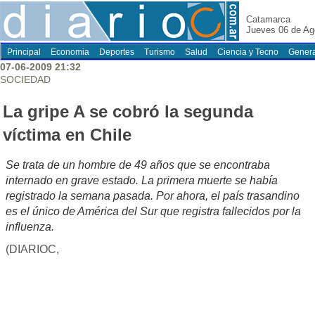
Catamarca
Jueves 06 de Ag
Principal
Economia
Deportes
Turismo
Salud
Ciencia y Tecno
Genera
07-06-2009 21:32
SOCIEDAD
La gripe A se cobró la segunda
víctima en Chile
Se trata de un hombre de 49 años que se encontraba
internado en grave estado. La primera muerte se había
registrado la semana pasada. Por ahora, el país trasandino
es el único de América del Sur que registra fallecidos por la
influenza.
(DIARIOC,