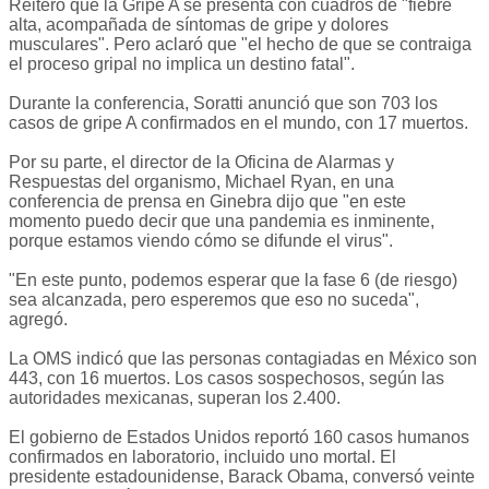
Reiteró que la Gripe A se presenta con cuadros de "fiebre
alta, acompañada de síntomas de gripe y dolores
musculares". Pero aclaró que "el hecho de que se contraiga
el proceso gripal no implica un destino fatal".
Durante la conferencia, Soratti anunció que son 703 los
casos de gripe A confirmados en el mundo, con 17 muertos.
Por su parte, el director de la Oficina de Alarmas y
Respuestas del organismo, Michael Ryan, en una
conferencia de prensa en Ginebra dijo que "en este
momento puedo decir que una pandemia es inminente,
porque estamos viendo cómo se difunde el virus".
"En este punto, podemos esperar que la fase 6 (de riesgo)
sea alcanzada, pero esperemos que eso no suceda",
agregó.
La OMS indicó que las personas contagiadas en México son
443, con 16 muertos. Los casos sospechosos, según las
autoridades mexicanas, superan los 2.400.
El gobierno de Estados Unidos reportó 160 casos humanos
confirmados en laboratorio, incluido uno mortal. El
presidente estadounidense, Barack Obama, conversó veinte