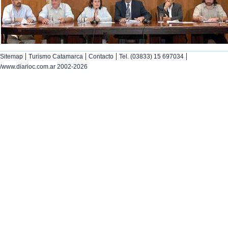
|
|
|
|
Sitemap
Turismo Catamarca
Contacto
Tel. (03833) 15 697034
/www.diarioc.com.ar 2002-2026