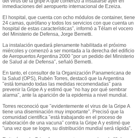
del virus de la gripe A que comenzó a instalarse ayer en
inmediaciones del aeropuerto internacional de Ezeiza.
El hospital, que cuenta con ocho módulos de container, tiene
24 camas, quirófano y todos los servicios con que cuenta un
hospital de estas características", informó a Télam el vocero
del Ministerio de Defensa, Jorge Bernetti.
La instalación quedará plenamente habilitada el próximo
miércoles y comenzó a ser montada a la derecha del edificio
de Aeropuertos Argentina 2000 "por un pedido del Ministerio
de Salud al de Defensa", señaló Bernetti.
En tanto, el consultor de la Organización Panamericana de
la Salud (OPS), Rubén Torres, destacó que la Argentina
"está tomando todas las medidas recomendadas" para
prevenir la Gripe A y estimó que "no hay por qué sembrar
alarma", ante la aparición de la epidemia a nivel mundial.
Torres reconoció que "evidentemente el virus de la Gripe A
tiene una diseminación muy importante". Precisó que la
comunidad científica "está trabajando en el proceso de
elaboración de una vacuna" contra la Gripe A y estimó que
"una vez que se logre, su distribución mundial será rápida".