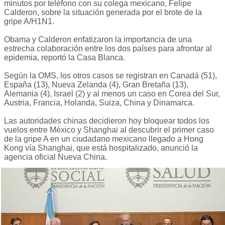
minutos por teléfono con su colega mexicano, Felipe
Calderon, sobre la situación generada por el brote de la
gripe A/H1N1.
Obama y Calderon enfatizaron la importancia de una
estrecha colaboración entre los dos países para afrontar al
epidemia, reportó la Casa Blanca.
Según la OMS, los otros casos se registran en Canadá (51),
España (13), Nueva Zelanda (4), Gran Bretaña (13),
Alemania (4), Israel (2) y al menos un caso en Corea del Sur,
Austria, Francia, Holanda, Suiza, China y Dinamarca.
Las autoridades chinas decidieron hoy bloquear todos los
vuelos entre México y Shanghai al descubrir el primer caso
de la gripe A en un ciudadano mexicano llegado a Hong
Kong vía Shanghai, que está hospitalizado, anunció la
agencia oficial Nueva China.