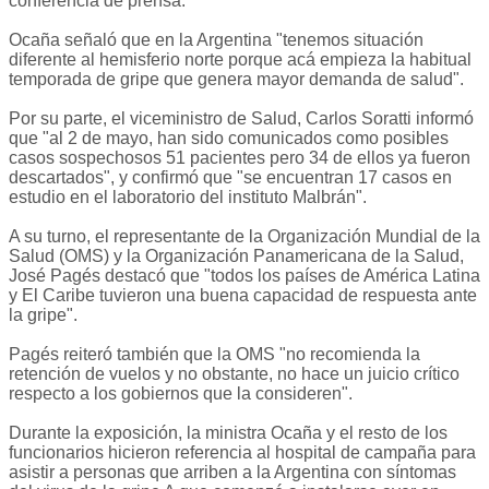
conferencia de prensa.
Ocaña señaló que en la Argentina "tenemos situación
diferente al hemisferio norte porque acá empieza la habitual
temporada de gripe que genera mayor demanda de salud".
Por su parte, el viceministro de Salud, Carlos Soratti informó
que "al 2 de mayo, han sido comunicados como posibles
casos sospechosos 51 pacientes pero 34 de ellos ya fueron
descartados", y confirmó que "se encuentran 17 casos en
estudio en el laboratorio del instituto Malbrán".
A su turno, el representante de la Organización Mundial de la
Salud (OMS) y la Organización Panamericana de la Salud,
José Pagés destacó que "todos los países de América Latina
y El Caribe tuvieron una buena capacidad de respuesta ante
la gripe".
Pagés reiteró también que la OMS "no recomienda la
retención de vuelos y no obstante, no hace un juicio crítico
respecto a los gobiernos que la consideren".
Durante la exposición, la ministra Ocaña y el resto de los
funcionarios hicieron referencia al hospital de campaña para
asistir a personas que arriben a la Argentina con síntomas