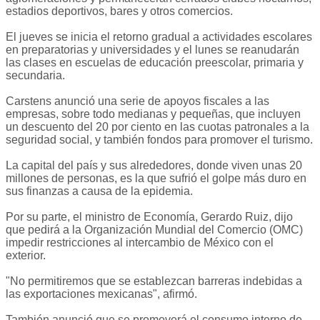
estadios deportivos, bares y otros comercios.
El jueves se inicia el retorno gradual a actividades escolares
en preparatorias y universidades y el lunes se reanudarán
las clases en escuelas de educación preescolar, primaria y
secundaria.
Carstens anunció una serie de apoyos fiscales a las
empresas, sobre todo medianas y pequeñas, que incluyen
un descuento del 20 por ciento en las cuotas patronales a la
seguridad social, y también fondos para promover el turismo.
La capital del país y sus alrededores, donde viven unas 20
millones de personas, es la que sufrió el golpe más duro en
sus finanzas a causa de la epidemia.
Por su parte, el ministro de Economía, Gerardo Ruiz, dijo
que pedirá a la Organización Mundial del Comercio (OMC)
impedir restricciones al intercambio de México con el
exterior.
"No permitiremos que se establezcan barreras indebidas a
las exportaciones mexicanas", afirmó.
También anunció que se promoverá el consumo interno de