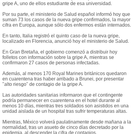
gripe A, uno de ellos estudiante de esa universidad.
Por su parte, el ministerio de Salud español informó hoy que
suman 73 los casos de la nueva gripe confirmados, la mayor
cifra en Europa, aunque sólo dos enfermos están internados.
En tanto, Italia registró el quinto caso de la nueva gripe,
localizado en Florencia, anunció hoy el ministerio de Salud.
En Gran Bretaña, el gobierno comenzó a distribuir hoy
folletos con información sobre la gripe A, mientras se
confirmaron 27 casos de personas infectadas.
Además, al menos 170 Royal Marines británicos quedaron
en cuarentena tras haber arribado a Brunei, por presentar
"alto riesgo" de contagio de la gripe A.
Las autoridades sanitarias informaron que el contingente
podría permanecer en cuarentena en el hotel durante al
menos 10 días, mientras tres soldados son asistidos en una
unidad aislada de un hospital tras sufrir temperaturas altas.
Mientras, México volverá paulatinamente desde mañana a la
normalidad, tras un asueto de cinco días decretado por la
epidemia, al descender la cifra de contagios.