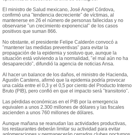
El ministro de Salud mexicano, José Angel Córdova,
confirmó una "tendencia decreciente" de víctimas, al
mantenerse en 26 el número de personas fallecidas y no
observarse "un crecimiento exponencial" de los casos
positivos que suman 866.
No obstante, el presidente Felipe Calderón convocó a
"mantener las medidas preventivas" para evitar la
propagación de la epidemia y sostuvo que, aunque la
situación está volviendo a la normalidad, "el mal aún no ha
desaparecido", difundió la agencia de noticias Ansa.
Al hacer un balance de los daños, el ministro de Hacienda,
Agustín Carstens, afirmó que la epidemia podría provocar
una caída entre el 0,3 y el 0,5 por ciento del Producto Interno
Bruto (PIB), pero confió en que el impacto será "transitorio".
Las pérdidas económicas en el PIB por la emergencia
equivalen a unos 2.300 millones de dólares y las fiscales
ascienden a unos 760 millones de dólares.
Aunque mañana se reanudan las actividades productivas,
los restaurantes deberán limitar su actividad para evitar
aglomeraciones y permanecerán cerrados clubes nocturnos,