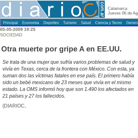
Catamarca
Jueves 06 de Ag
Principal
Economia
Deportes
Turismo
Salud
Ciencia y Tecno
Genera
05-05-2009 19:25
SOCIEDAD
Otra muerte por gripe A en EE.UU.
Se trata de una mujer que sufría varios problemas de salud y
vivía en Texas, cerca de la frontera con México. Con esta, ya
suman dos las víctimas fatales en ese país. El primero había
sido un bebé mexicano de 23 meses que vivía en el mismo
estado. La OMS informó hoy que son 1.490 los afectados en
21 países y 27 los fallecidos.
(DIARIOC,