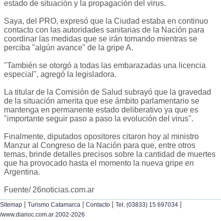
estado de situación y la propagación del virus.
Saya, del PRO, expresó que la Ciudad estaba en continuo
contacto con las autoridades sanitarias de la Nación para
coordinar las medidas que se irán tomando mientras se
perciba "algún avance" de la gripe A.
"También se otorgó a todas las embarazadas una licencia
especial", agregó la legisladora.
La titular de la Comisión de Salud subrayó que la gravedad
de la situación amerita que ese ámbito parlamentario se
mantenga en permanente estado deliberativo ya que es
"importante seguir paso a paso la evolución del virus".
Finalmente, diputados opositores citaron hoy al ministro
Manzur al Congreso de la Nación para que, entre otros
temas, brinde detalles precisos sobre la cantidad de muertes
que ha provocado hasta el momento la nueva gripe en
Argentina.
Fuente/ 26noticias.com.ar
|
|
|
|
Sitemap
Turismo Catamarca
Contacto
Tel. (03833) 15 697034
/www.diarioc.com.ar 2002-2026