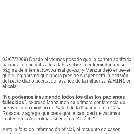
02/07/2009) Desde el viernes pasado que la cartera sanitaria
nacional no actualiza los datos sobre la enfermedad en su
página de internet (www.msal.gov.ar) y Manzur dejó entrever
que el organismo que ahora preside suspenderá la emisión
del parte diario acerca del avance de la influenza
A/H1N1
en
el país.
"
No podemos ir sumando todos los días los pacientes
fallecidos
", expresó Manzur en su primera conferencia de
prensa como ministro de Salud de la Nación, en la Casa
Rosada, y agregó que creía que la cantidad de víctimas
fatales en la Argentina ascendía a "43 ó 44".
Ante la falta de información oficial, el recuento de casos