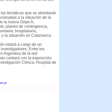
 las temáticas que se abordarán
acionadas a la situación de la
e la nueva Gripe A,
e, planes de contingencia,
nitaria, hospitalaria,
 y la situación en Catamarca.
ión estará a cargo de un
 investigadores. Entre los
en Argentina de la red
más contará con la exposición
nvestigación Clínica, Hospital de
om.ar