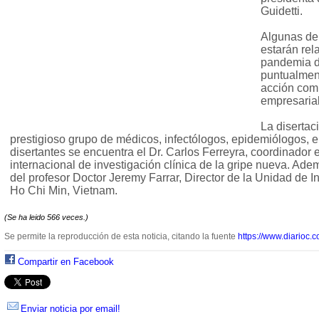
Guidetti.
Algunas de
estarán rel
pandemia d
puntualment
acción comu
empresarial
La disertac
prestigioso grupo de médicos, infectólogos, epidemiólogos, e
disertantes se encuentra el Dr. Carlos Ferreyra, coordinador 
internacional de investigación clínica de la gripe nueva. Ade
del profesor Doctor Jeremy Farrar, Director de la Unidad de I
Ho Chi Min, Vietnam.
(Se ha leido 566 veces.)
Se permite la reproducción de esta noticia, citando la fuente
https://www.diarioc.c
Compartir en Facebook
Enviar noticia por email!