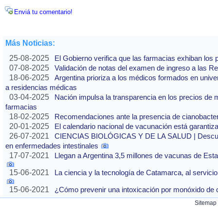
Enviá tu comentario!
Más Noticias:
25-08-2025
El Gobierno verifica que las farmacias exhiban los
07-08-2025
Validación de notas del examen de ingreso a las 
18-06-2025
Argentina prioriza a los médicos formados en unive
a residencias médicas
03-04-2025
Nación impulsa la transparencia en los precios d
farmacias
18-02-2025
Recomendaciones ante la presencia de cianobacter
20-01-2025
El calendario nacional de vacunación está garantiz
26-07-2021
CIENCIAS BIOLÓGICAS Y DE LA SALUD | Descubre
en enfermedades intestinales
17-07-2021
Llegan a Argentina 3,5 millones de vacunas de Est
15-06-2021
La ciencia y la tecnología de Catamarca, al servicio
15-06-2021
¿Cómo prevenir una intoxicación por monóxido de
Sitemap