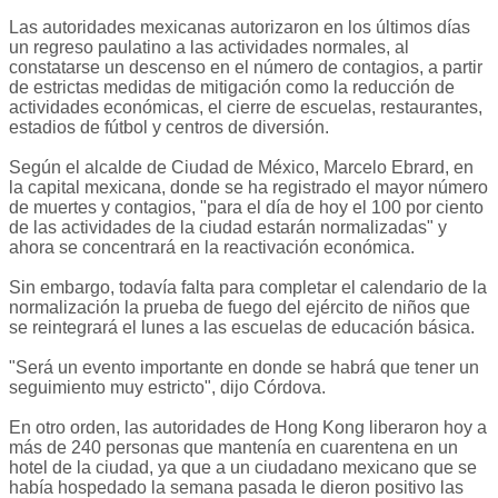
Las autoridades mexicanas autorizaron en los últimos días
un regreso paulatino a las actividades normales, al
constatarse un descenso en el número de contagios, a partir
de estrictas medidas de mitigación como la reducción de
actividades económicas, el cierre de escuelas, restaurantes,
estadios de fútbol y centros de diversión.
Según el alcalde de Ciudad de México, Marcelo Ebrard, en
la capital mexicana, donde se ha registrado el mayor número
de muertes y contagios, "para el día de hoy el 100 por ciento
de las actividades de la ciudad estarán normalizadas" y
ahora se concentrará en la reactivación económica.
Sin embargo, todavía falta para completar el calendario de la
normalización la prueba de fuego del ejército de niños que
se reintegrará el lunes a las escuelas de educación básica.
"Será un evento importante en donde se habrá que tener un
seguimiento muy estricto", dijo Córdova.
En otro orden, las autoridades de Hong Kong liberaron hoy a
más de 240 personas que mantenía en cuarentena en un
hotel de la ciudad, ya que a un ciudadano mexicano que se
había hospedado la semana pasada le dieron positivo las