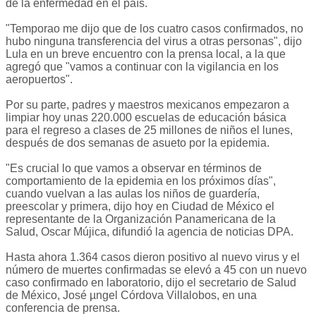
de la enfermedad en el país.
"Temporao me dijo que de los cuatro casos confirmados, no
hubo ninguna transferencia del virus a otras personas", dijo
Lula en un breve encuentro con la prensa local, a la que
agregó que "vamos a continuar con la vigilancia en los
aeropuertos".
Por su parte, padres y maestros mexicanos empezaron a
limpiar hoy unas 220.000 escuelas de educación básica
para el regreso a clases de 25 millones de niños el lunes,
después de dos semanas de asueto por la epidemia.
"Es crucial lo que vamos a observar en términos de
comportamiento de la epidemia en los próximos días",
cuando vuelvan a las aulas los niños de guardería,
preescolar y primera, dijo hoy en Ciudad de México el
representante de la Organización Panamericana de la
Salud, Oscar Mújica, difundió la agencia de noticias DPA.
Hasta ahora 1.364 casos dieron positivo al nuevo virus y el
número de muertes confirmadas se elevó a 45 con un nuevo
caso confirmado en laboratorio, dijo el secretario de Salud
de México, José µngel Córdova Villalobos, en una
conferencia de prensa.