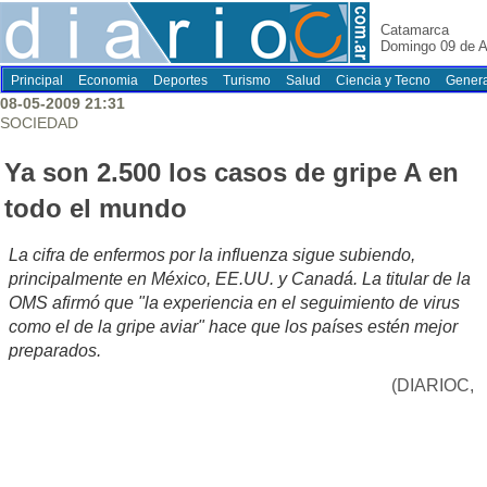
Catamarca
Domingo 09 de A
Principal
Economia
Deportes
Turismo
Salud
Ciencia y Tecno
Genera
08-05-2009 21:31
SOCIEDAD
Ya son 2.500 los casos de gripe A en
todo el mundo
La cifra de enfermos por la influenza sigue subiendo,
principalmente en México, EE.UU. y Canadá. La titular de la
OMS afirmó que "la experiencia en el seguimiento de virus
como el de la gripe aviar" hace que los países estén mejor
preparados.
(DIARIOC,