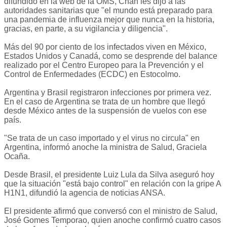
difundido en la web de la OMS, Chan les dijo a las
autoridades sanitarias que "el mundo está preparado para
una pandemia de influenza mejor que nunca en la historia,
gracias, en parte, a su vigilancia y diligencia".
Más del 90 por ciento de los infectados viven en México,
Estados Unidos y Canadá, como se desprende del balance
realizado por el Centro Europeo para la Prevención y el
Control de Enfermedades (ECDC) en Estocolmo.
Argentina y Brasil registraron infecciones por primera vez.
En el caso de Argentina se trata de un hombre que llegó
desde México antes de la suspensión de vuelos con ese
país.
"Se trata de un caso importado y el virus no circula" en
Argentina, informó anoche la ministra de Salud, Graciela
Ocaña.
Desde Brasil, el presidente Luiz Lula da Silva aseguró hoy
que la situación "está bajo control" en relación con la gripe A
H1N1, difundió la agencia de noticias ANSA.
El presidente afirmó que conversó con el ministro de Salud,
José Gomes Temporao, quien anoche confirmó cuatro casos