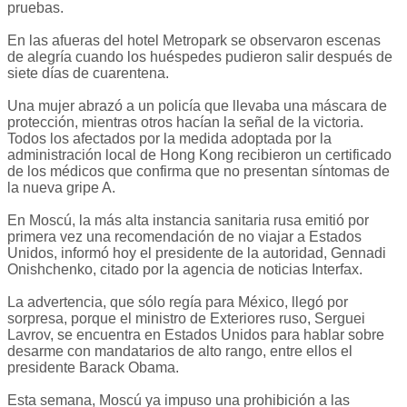
pruebas.
En las afueras del hotel Metropark se observaron escenas
de alegría cuando los huéspedes pudieron salir después de
siete días de cuarentena.
Una mujer abrazó a un policía que llevaba una máscara de
protección, mientras otros hacían la señal de la victoria.
Todos los afectados por la medida adoptada por la
administración local de Hong Kong recibieron un certificado
de los médicos que confirma que no presentan síntomas de
la nueva gripe A.
En Moscú, la más alta instancia sanitaria rusa emitió por
primera vez una recomendación de no viajar a Estados
Unidos, informó hoy el presidente de la autoridad, Gennadi
Onishchenko, citado por la agencia de noticias Interfax.
La advertencia, que sólo regía para México, llegó por
sorpresa, porque el ministro de Exteriores ruso, Serguei
Lavrov, se encuentra en Estados Unidos para hablar sobre
desarme con mandatarios de alto rango, entre ellos el
presidente Barack Obama.
Esta semana, Moscú ya impuso una prohibición a las