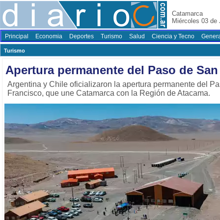
Catamarca
Miércoles 03 de 
Principal
Economia
Deportes
Turismo
Salud
Ciencia y Tecno
Genera
Turismo
Apertura permanente del Paso de San
Argentina y Chile oficializaron la apertura permanente del P
Francisco, que une Catamarca con la Región de Atacama.